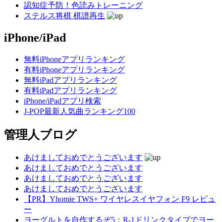
認知症予防！色読みトレーニング
ステルス将棋 棋譜再生
iPhone/iPad
無料iPhoneアプリランキング
有料iPhoneアプリランキング
無料iPadアプリランキング
有料iPadアプリランキング
iPhone/iPadアプリ検索
J-POP最新人気曲ランキング100
管理人ブログ
あけましておめでとうございます
あけましておめでとうございます
あけましておめでとうございます
あけましておめでとうございます
【PR】Yhomie TWS+ ワイヤレスイヤフォン F9 レビュ
ー
ヨーグルトを自作するぞ5：R-1ドリンクタイプでヨー