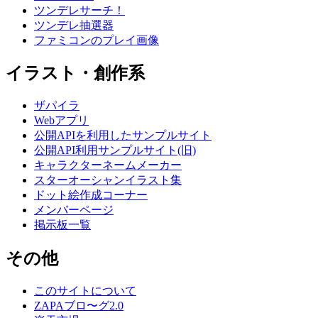
ツンデレサーチ！
ツンデレ抽選器
ファミコンのプレイ画像
イラスト・創作系
ザパイラ
Webアプリ
公開APIを利用したサンプルサイト
公開API利用サンプルサイト(旧)
キャラクターネームメーカー
スターオーシャンイラスト集
ドット絵作成コーナー
メンバーページ
掲示板一覧
その他
このサイトについて
ZAPAブロ〜グ2.0