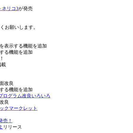
トネリコ3
が発売
ろしくお願いします。
を表示する機能を追加
する機能を追加
！
掲載
面改良
する機能を追加
などプログラム改良いろいろ
改良
ブックマークレット
発売！
よ
リリース