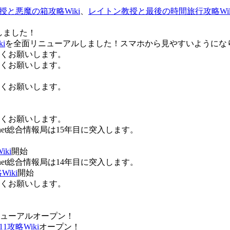
授と悪魔の箱攻略Wiki
、
レイトン教授と最後の時間旅行攻略Wik
しました！
i
を全面リニューアルしました！スマホから見やすいようにな
ろしくお願いします。
ろしくお願いします。
ろしくお願いします。
ろしくお願いします。
Anet総合情報局は15年目に突入します。
ki
開始
Anet総合情報局は14年目に突入します。
iki
開始
ろしくお願いします。
ューアルオープン！
攻略Wiki
オープン！