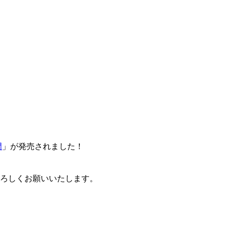
門
」が発売されました！
卒よろしくお願いいたします。