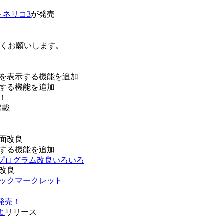
トネリコ3
が発売
ろしくお願いします。
を表示する機能を追加
する機能を追加
！
掲載
面改良
する機能を追加
などプログラム改良いろいろ
改良
ブックマークレット
発売！
よ
リリース