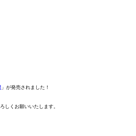
門
」が発売されました！
卒よろしくお願いいたします。