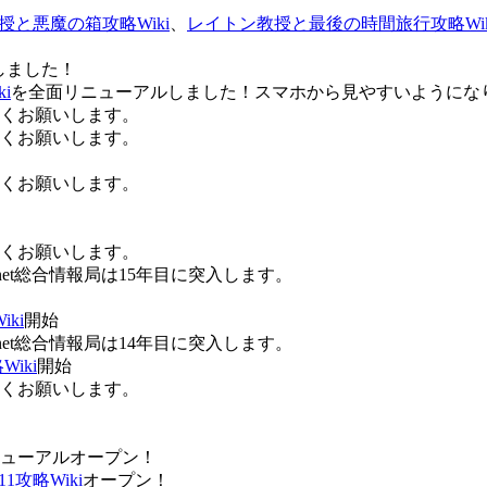
授と悪魔の箱攻略Wiki
、
レイトン教授と最後の時間旅行攻略Wik
しました！
i
を全面リニューアルしました！スマホから見やすいようにな
ろしくお願いします。
ろしくお願いします。
ろしくお願いします。
ろしくお願いします。
Anet総合情報局は15年目に突入します。
ki
開始
Anet総合情報局は14年目に突入します。
iki
開始
ろしくお願いします。
ューアルオープン！
攻略Wiki
オープン！