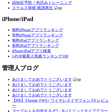
認知症予防！色読みトレーニング
ステルス将棋 棋譜再生
iPhone/iPad
無料iPhoneアプリランキング
有料iPhoneアプリランキング
無料iPadアプリランキング
有料iPadアプリランキング
iPhone/iPadアプリ検索
J-POP最新人気曲ランキング100
管理人ブログ
あけましておめでとうございます
あけましておめでとうございます
あけましておめでとうございます
あけましておめでとうございます
【PR】Yhomie TWS+ ワイヤレスイヤフォン F9 レビュ
ー
ヨーグルトを自作するぞ5：R-1ドリンクタイプでヨー