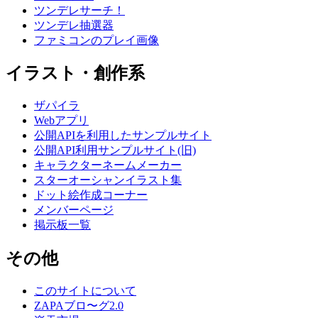
ツンデレサーチ！
ツンデレ抽選器
ファミコンのプレイ画像
イラスト・創作系
ザパイラ
Webアプリ
公開APIを利用したサンプルサイト
公開API利用サンプルサイト(旧)
キャラクターネームメーカー
スターオーシャンイラスト集
ドット絵作成コーナー
メンバーページ
掲示板一覧
その他
このサイトについて
ZAPAブロ〜グ2.0