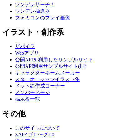
ツンデレサーチ！
ツンデレ抽選器
ファミコンのプレイ画像
イラスト・創作系
ザパイラ
Webアプリ
公開APIを利用したサンプルサイト
公開API利用サンプルサイト(旧)
キャラクターネームメーカー
スターオーシャンイラスト集
ドット絵作成コーナー
メンバーページ
掲示板一覧
その他
このサイトについて
ZAPAブロ〜グ2.0