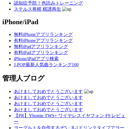
認知症予防！色読みトレーニング
ステルス将棋 棋譜再生
iPhone/iPad
無料iPhoneアプリランキング
有料iPhoneアプリランキング
無料iPadアプリランキング
有料iPadアプリランキング
iPhone/iPadアプリ検索
J-POP最新人気曲ランキング100
管理人ブログ
あけましておめでとうございます
あけましておめでとうございます
あけましておめでとうございます
あけましておめでとうございます
【PR】Yhomie TWS+ ワイヤレスイヤフォン F9 レビュ
ー
ヨーグルトを自作するぞ5：R-1ドリンクタイプでヨー