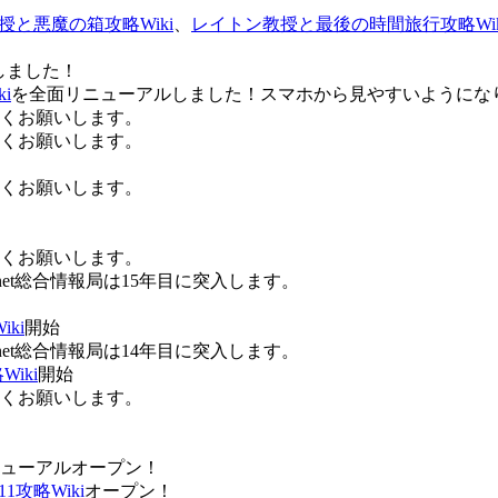
授と悪魔の箱攻略Wiki
、
レイトン教授と最後の時間旅行攻略Wik
しました！
i
を全面リニューアルしました！スマホから見やすいようにな
ろしくお願いします。
ろしくお願いします。
ろしくお願いします。
ろしくお願いします。
Anet総合情報局は15年目に突入します。
ki
開始
Anet総合情報局は14年目に突入します。
iki
開始
ろしくお願いします。
ューアルオープン！
攻略Wiki
オープン！