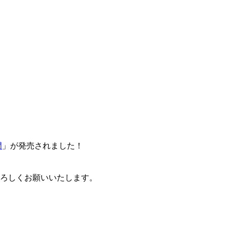
門
」が発売されました！
卒よろしくお願いいたします。