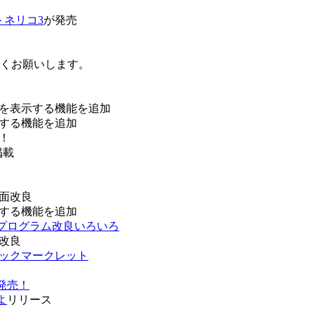
トネリコ3
が発売
ろしくお願いします。
を表示する機能を追加
する機能を追加
！
掲載
面改良
する機能を追加
などプログラム改良いろいろ
改良
ブックマークレット
発売！
よ
リリース