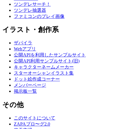
ツンデレサーチ！
ツンデレ抽選器
ファミコンのプレイ画像
イラスト・創作系
ザパイラ
Webアプリ
公開APIを利用したサンプルサイト
公開API利用サンプルサイト(旧)
キャラクターネームメーカー
スターオーシャンイラスト集
ドット絵作成コーナー
メンバーページ
掲示板一覧
その他
このサイトについて
ZAPAブロ〜グ2.0