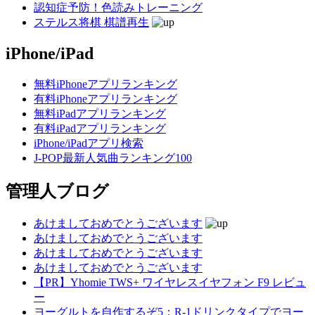
認知症予防！色読みトレーニング
ステルス将棋 棋譜再生
iPhone/iPad
無料iPhoneアプリランキング
有料iPhoneアプリランキング
無料iPadアプリランキング
有料iPadアプリランキング
iPhone/iPadアプリ検索
J-POP最新人気曲ランキング100
管理人ブログ
あけましておめでとうございます
あけましておめでとうございます
あけましておめでとうございます
あけましておめでとうございます
【PR】Yhomie TWS+ ワイヤレスイヤフォン F9 レビュ
ー
ヨーグルトを自作するぞ5：R-1ドリンクタイプでヨー