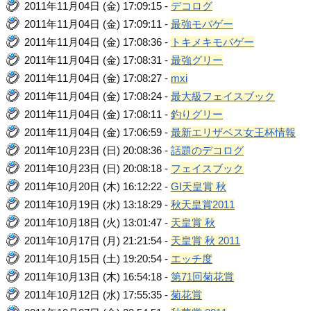
2011年11月04日 (金) 17:09:15 -
デコログ
2011年11月04日 (金) 17:09:11 -
最強モバゲー
2011年11月04日 (金) 17:08:36 -
トキメキモバゲー
2011年11月04日 (金) 17:08:31 -
最強グリー
2011年11月04日 (金) 17:08:27 -
mxi
2011年11月04日 (金) 17:08:24 -
最大級フェイスブック
2011年11月04日 (金) 17:08:11 -
釣りグリー
2011年11月04日 (金) 17:06:59 -
最新エリザベス女王杯情報
2011年10月23日 (日) 20:08:36 -
話題のデコログ
2011年10月23日 (日) 20:08:18 -
フェイスブック
2011年10月20日 (木) 16:12:22 -
GI天皇賞 秋
2011年10月19日 (水) 13:18:29 -
秋天皇賞2011
2011年10月18日 (火) 13:01:47 -
天皇賞 秋
2011年10月17日 (月) 21:21:54 -
天皇賞 秋 2011
2011年10月15日 (土) 19:20:54 -
エッチ度
2011年10月13日 (木) 16:54:18 -
第71回菊花賞
2011年10月12日 (水) 17:55:35 -
菊花賞