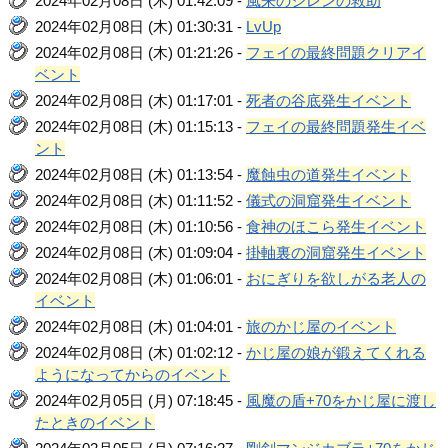
2024年02月08日 (木) 01:42:09 -
風来のシレンの救助
2024年02月08日 (木) 01:30:31 -
LvUp
2024年02月08日 (木) 01:21:26 -
フェイの最終問題クリアイ
ベント
2024年02月08日 (木) 01:17:01 -
死者の谷底発生イベント
2024年02月08日 (木) 01:15:13 -
フェイの最終問題発生イベ
ント
2024年02月08日 (木) 01:13:54 -
魔蝕虫の道発生イベント
2024年02月08日 (木) 01:11:52 -
儀式の洞窟発生イベント
2024年02月08日 (木) 01:10:56 -
食神のほこら発生イベント
2024年02月08日 (木) 01:09:04 -
掛軸裏の洞窟発生イベント
2024年02月08日 (木) 01:06:01 -
おにぎりを欲しがる老人の
イベント
2024年02月08日 (木) 01:04:01 -
旅のかじ屋のイベント
2024年02月08日 (木) 01:02:12 -
かじ屋の娘が鍛えてくれる
ようになってからのイベント
2024年02月05日 (月) 07:18:45 -
風魔の盾+70をかじ屋に渡し
たときのイベント