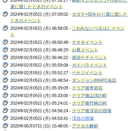
2024年02月05日 (月) 07:16:27 -
剛剣マンジカブラ+70をかじ
屋に渡したときのイベント
2024年02月05日 (月) 07:09:02 -
カタナ+50をかじ屋に渡した
ときのイベント
2024年02月05日 (月) 06:58:05 -
こわれないつるはしイベン
ト
2024年02月05日 (月) 06:50:48 -
ナオキイベント
2024年02月05日 (月) 06:48:29 -
お竜イベント
2024年02月05日 (月) 06:46:22 -
座頭ケチイベント
2024年02月05日 (月) 05:59:08 -
ガイバライベント
2024年02月05日 (月) 05:52:27 -
ペケジイベント
2024年02月05日 (月) 05:48:54 -
ダンジョン内NPC会話
2024年02月05日 (月) 05:39:09 -
クリア後奇岩谷
2024年02月05日 (月) 05:33:00 -
クリア後山頂の町
2024年02月05日 (月) 05:24:01 -
クリア後竹林の村
2024年02月05日 (月) 04:56:24 -
クリア後渓谷の宿場
2024年02月05日 (月) 04:53:41 -
渓谷の宿場
2020年06月07日 (日) 15:48:05 -
アクセス解析