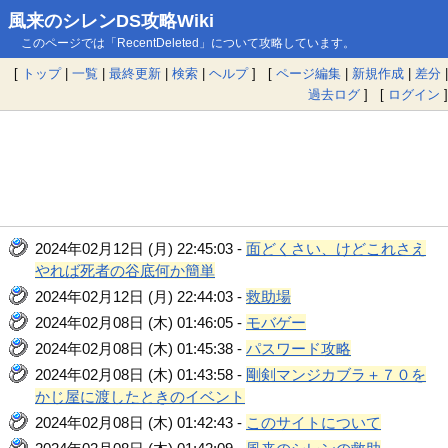
風来のシレンDS攻略Wiki
このページでは「RecentDeleted」について攻略しています。
[
トップ
|
一覧
|
最終更新
|
検索
|
ヘルプ
] [
ページ編集
|
新規作成
|
差分
|
過去ログ
] [
ログイン
]
2024年02月12日 (月) 22:45:03 -
面どくさい、けどこれさえ
やれば死者の谷底何か簡単
2024年02月12日 (月) 22:44:03 -
救助場
2024年02月08日 (木) 01:46:05 -
モバゲー
2024年02月08日 (木) 01:45:38 -
パスワード攻略
2024年02月08日 (木) 01:43:58 -
剛剣マンジカブラ＋７０を
かじ屋に渡したときのイベント
2024年02月08日 (木) 01:42:43 -
このサイトについて