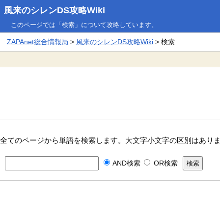
風来のシレンDS攻略Wiki
このページでは「検索」について攻略しています。
ZAPAnet総合情報局
>
風来のシレンDS攻略Wiki
> 検索
全てのページから単語を検索します。大文字小文字の区別はあり
AND検索
OR検索