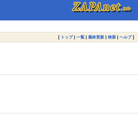
[
トップ
|
一覧
|
最終更新
|
検索
|
ヘルプ
]