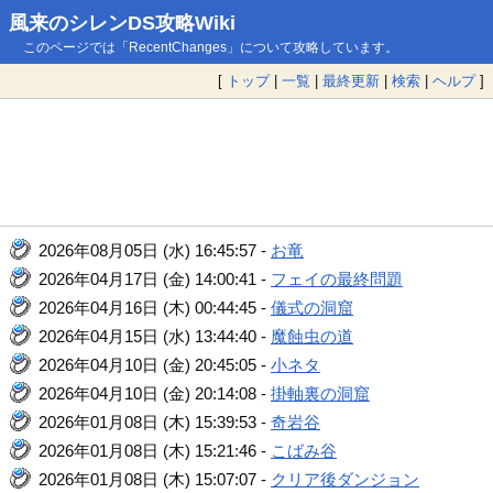
風来のシレンDS攻略Wiki
このページでは「RecentChanges」について攻略しています。
[
トップ
|
一覧
|
最終更新
|
検索
|
ヘルプ
]
2026年08月05日 (水) 16:45:57 -
お竜
2026年04月17日 (金) 14:00:41 -
フェイの最終問題
2026年04月16日 (木) 00:44:45 -
儀式の洞窟
2026年04月15日 (水) 13:44:40 -
魔蝕虫の道
2026年04月10日 (金) 20:45:05 -
小ネタ
2026年04月10日 (金) 20:14:08 -
掛軸裏の洞窟
2026年01月08日 (木) 15:39:53 -
奇岩谷
2026年01月08日 (木) 15:21:46 -
こばみ谷
2026年01月08日 (木) 15:07:07 -
クリア後ダンジョン