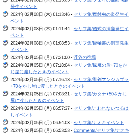
発生イベント
2024年02月08日 (木) 01:13:46 -
セリフ集/魔蝕虫の道発生イ
ベント
2024年02月08日 (木) 01:11:44 -
セリフ集/儀式の洞窟発生イ
ベント
2024年02月08日 (木) 01:08:53 -
セリフ集/掛軸裏の洞窟発生
イベント
2024年02月05日 (月) 07:21:00 -
渓谷の宿場
2024年02月05日 (月) 07:18:04 -
セリフ集/風魔の盾+70をか
じ屋に渡したときのイベント
2024年02月05日 (月) 07:16:13 -
セリフ集/剛剣マンジカブラ
+70をかじ屋に渡したときのイベント
2024年02月05日 (月) 07:08:31 -
セリフ集/カタナ+50をかじ
屋に渡したときのイベント
2024年02月05日 (月) 06:57:37 -
セリフ集/こわれないつるは
しイベント
2024年02月05日 (月) 06:54:03 -
セリフ集/ナオキイベント
2024年02月05日 (月) 06:53:53 -
Comments/セリフ集/ナオキ