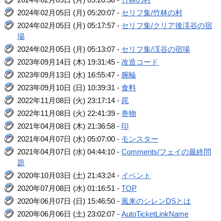
2024年02月05日 (月) 05:20:07 -
セリフ集/竹林の村
2024年02月05日 (月) 05:17:57 -
セリフ集/クリア後渓谷の宿
場
2024年02月05日 (月) 05:13:07 -
セリフ集/渓谷の宿場
2023年09月14日 (木) 19:31:45 -
改造コード
2023年09月13日 (水) 16:55:47 -
腕輪
2023年09月10日 (日) 10:39:31 -
食料
2022年11月08日 (火) 23:17:14 -
罠
2022年11月08日 (火) 22:41:39 -
巻物
2021年04月08日 (木) 21:36:58 -
印
2021年04月07日 (水) 05:07:00 -
モンスター
2021年04月07日 (水) 04:44:10 -
Comments/フェイの最終問
題
2020年10月03日 (土) 21:43:24 -
イベント
2020年07月08日 (水) 01:16:51 -
TOP
2020年06月07日 (日) 15:46:50 -
風来のシレンDSとは
2020年06月06日 (土) 23:02:07 -
AutoTicketLinkName