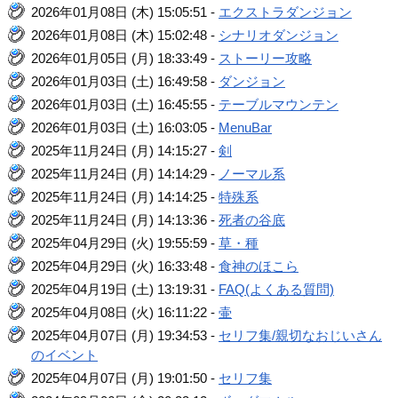
2026年01月08日 (木) 15:05:51 -
エクストラダンジョン
2026年01月08日 (木) 15:02:48 -
シナリオダンジョン
2026年01月05日 (月) 18:33:49 -
ストーリー攻略
2026年01月03日 (土) 16:49:58 -
ダンジョン
2026年01月03日 (土) 16:45:55 -
テーブルマウンテン
2026年01月03日 (土) 16:03:05 -
MenuBar
2025年11月24日 (月) 14:15:27 -
剣
2025年11月24日 (月) 14:14:29 -
ノーマル系
2025年11月24日 (月) 14:14:25 -
特殊系
2025年11月24日 (月) 14:13:36 -
死者の谷底
2025年04月29日 (火) 19:55:59 -
草・種
2025年04月29日 (火) 16:33:48 -
食神のほこら
2025年04月19日 (土) 13:19:31 -
FAQ(よくある質問)
2025年04月08日 (火) 16:11:22 -
壷
2025年04月07日 (月) 19:34:53 -
セリフ集/親切なおじいさん
のイベント
2025年04月07日 (月) 19:01:50 -
セリフ集