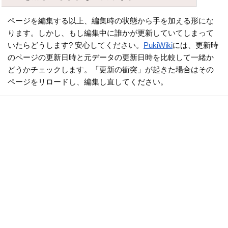
ページを編集する以上、編集時の状態から手を加える形にな
ります。しかし、もし編集中に誰かが更新していてしまって
いたらどうします? 安心してください。
PukiWiki
には、更新時
のページの更新日時と元データの更新日時を比較して一緒か
どうかチェックします。「更新の衝突」が起きた場合はその
ページをリロードし、編集し直してください。