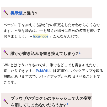
掲示板
と違う?
†
ページに手を加えても誰がその変更をしたかわからなくなり
ます。不安な場合は、手を加えた部分に自分の名前を書いて
おきましょう。 --
hogehoge
←こんなかんじで。
誰かが書き込みを書き換えてしまう?
†
Wikiとはそういうものです。誰でもどこでも書き加えたり、
直したりできます。
PukiWiki
には定期的にバックアップを取る
機能がありますので、バックアップから復旧させることもで
きます。
ブラウザやプロクシのキャッシュで人の変更
を消してしまわないだろうか?
†