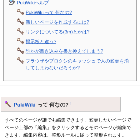
PukiWikiヘルプ
PukiWiki って 何なの?
新しいページを作成するには?
リンクについてる(3m)とかは?
掲示板と違う?
誰かが書き込みを書き換えてしまう?
ブラウザやプロクシのキャッシュで人の変更を消
してしまわないだろうか?
PukiWiki
って 何なの?
†
すべてのページが誰でも編集できます。変更したいページで
ページ上部の「編集」をクリックするとそのページが編集で
きます。編集内容は、整形ルールに従って整形されます。