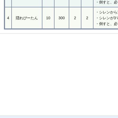
・倒すと、必
・シレンから
4
隠れぴーたん
10
300
2
2
・シレンが3
・倒すと、必