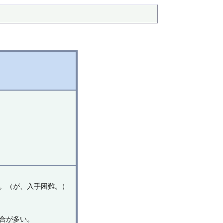
。（が、入手困難。）
。
合が多い。