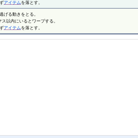
ず
アイテム
を落とす。
逃げる動きをとる。
マス以内にいるとワープする。
ず
アイテム
を落とす。