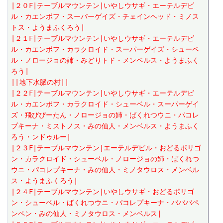
|２０F|テーブルマウンテン|いやしウサギ・エーテルデビ
ル・カエンポフ・スーパーゲイズ・チェインヘッド・ミノス
トス・ようまふくろう|
|２１F|テーブルマウンテン|いやしウサギ・エーテルデビ
ル・カエンポフ・カラクロイド・スーパーゲイズ・シューベ
ル・ノロージョの姉・みどりトド・メンベルス・ようまふく
ろう|
||地下水脈の村||
|２２F|テーブルマウンテン|いやしウサギ・エーテルデビ
ル・カエンポフ・カラクロイド・シューベル・スーパーゲイ
ズ・飛びぴーたん・ノロージョの姉・ばくれつウニ・パコレ
プキーナ・ミストノス・みの仙人・メンベルス・ようまふく
ろう・ンドゥルー|
|２３F|テーブルマウンテン|エーテルデビル・おどるポリゴ
ン・カラクロイド・シューベル・ノロージョの姉・ばくれつ
ウニ・パコレプキーナ・みの仙人・ミノタウロス・メンベル
ス・ようまふくろう|
|２４F|テーブルマウンテン|いやしウサギ・おどるポリゴ
ン・シューベル・ばくれつウニ・パコレプキーナ・バババペ
ンペン・みの仙人・ミノタウロス・メンベルス|