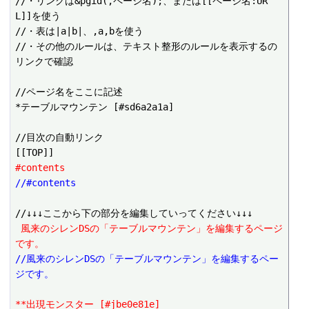
//・リンクは&pgid(,ページ名);、または[[ページ名:UR
L]]を使う

//・表は|a|b|、,a,bを使う

//・その他のルールは、テキスト整形のルールを表示するの
リンクで確認

//ページ名をここに記述

*テーブルマウンテン [#sd6a2a1a]

//目次の自動リンク

#contents
//#contents
 風来のシレンDSの「テーブルマウンテン」を編集するページ
です。
//風来のシレンDSの「テーブルマウンテン」を編集するペー
ジです。
**出現モンスター [#jbe0e81e]