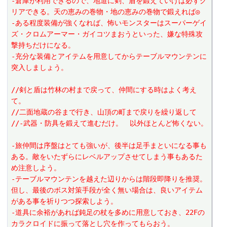
-倉庫が利用できるので、地道に剣、盾を鍛えていけば必ずク
リアできる。天の恵みの巻物・地の恵みの巻物で鍛えれば◎
-ある程度装備が強くなれば、怖いモンスターはスーパーゲイ
ズ・クロムアーマー・ガイコツまおうといった、嫌な特殊攻
撃持ちだけになる。
-充分な装備とアイテムを用意してからテーブルマウンテンに
突入しましょう。
//剣と盾は竹林の村まで戻って、仲間にする時はよく考え
て。
//二面地蔵の谷まで行き、山頂の町まで戻りを繰り返して
//-武器・防具を鍛えて進むだけ。　以外ほとんど怖くない。
-旅仲間は序盤はとても強いが、後半は足手まといになる事も
ある。敵をいたずらにレベルアップさせてしまう事もあるた
め注意しよう。
-テーブルマウンテンを越えた辺りからは階段即降りを推奨。
但し、最後のボス対策手段が全く無い場合は、良いアイテム
がある事を祈りつつ探索しよう。
-道具に余裕があれば鈍足の杖を多めに用意しておき、22Fの
カラクロイドに振って落とし穴を作ってもらおう。