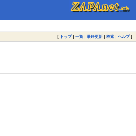
[
トップ
|
一覧
|
最終更新
|
検索
|
ヘルプ
]