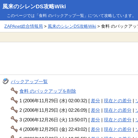
風来のシレンDS攻略Wiki
このページでは「食料 のバックアップ一覧」について攻略しています。
ZAPAnet総合情報局
>
風来のシレンDS攻略Wiki
> 食料 のバックア
バックアップ一覧
食料 のバックアップを削除
1 (2006年11月29日 (水) 02:00:32) [
差分
|
現在との差分
|
2 (2006年11月29日 (水) 02:26:09) [
差分
|
現在との差分
|
3 (2006年12月26日 (火) 13:50:07) [
差分
|
現在との差分
|
4 (2006年12月29日 (金) 22:43:02) [
差分
|
現在との差分
|