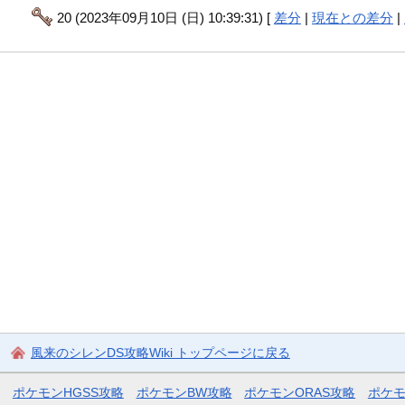
20 (2023年09月10日 (日) 10:39:31) [
差分
|
現在との差分
|
風来のシレンDS攻略Wiki トップページに戻る
ポケモンHGSS攻略
ポケモンBW攻略
ポケモンORAS攻略
ポケ