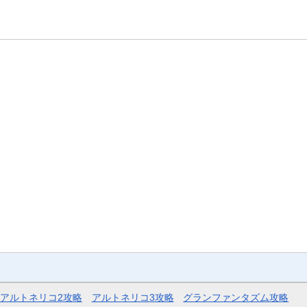
アルトネリコ2攻略
アルトネリコ3攻略
グランファンタズム攻略