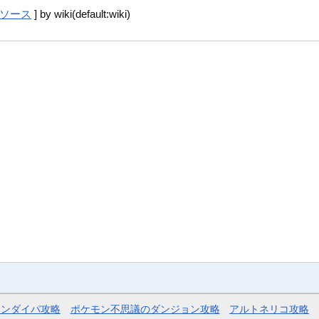
ソース
] by wiki(default:wiki)
モンダイパ攻略
ポケモン不思議のダンジョン攻略
アルトネリコ攻略