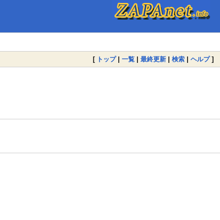
[
トップ
|
一覧
|
最終更新
|
検索
|
ヘルプ
]