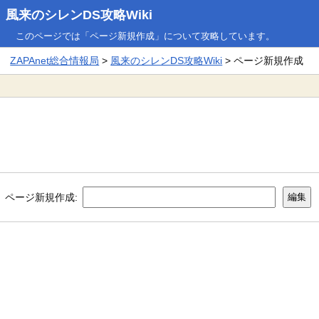
風来のシレンDS攻略Wiki
このページでは「ページ新規作成」について攻略しています。
ZAPAnet総合情報局
>
風来のシレンDS攻略Wiki
> ページ新規作成
ページ新規作成: