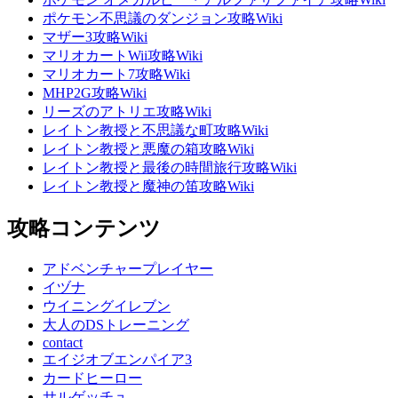
ポケモン不思議のダンジョン攻略Wiki
マザー3攻略Wiki
マリオカートWii攻略Wiki
マリオカート7攻略Wiki
MHP2G攻略Wiki
リーズのアトリエ攻略Wiki
レイトン教授と不思議な町攻略Wiki
レイトン教授と悪魔の箱攻略Wiki
レイトン教授と最後の時間旅行攻略Wiki
レイトン教授と魔神の笛攻略Wiki
攻略コンテンツ
アドベンチャープレイヤー
イヅナ
ウイニングイレブン
大人のDSトレーニング
contact
エイジオブエンパイア3
カードヒーロー
サルゲッチュ