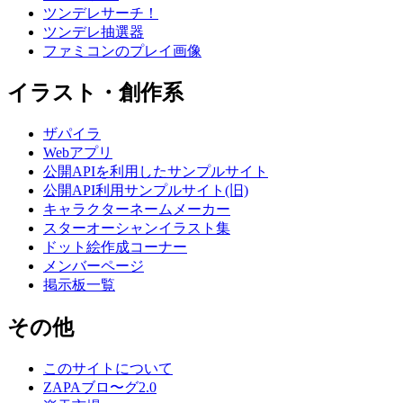
ツンデレサーチ！
ツンデレ抽選器
ファミコンのプレイ画像
イラスト・創作系
ザパイラ
Webアプリ
公開APIを利用したサンプルサイト
公開API利用サンプルサイト(旧)
キャラクターネームメーカー
スターオーシャンイラスト集
ドット絵作成コーナー
メンバーページ
掲示板一覧
その他
このサイトについて
ZAPAブロ〜グ2.0