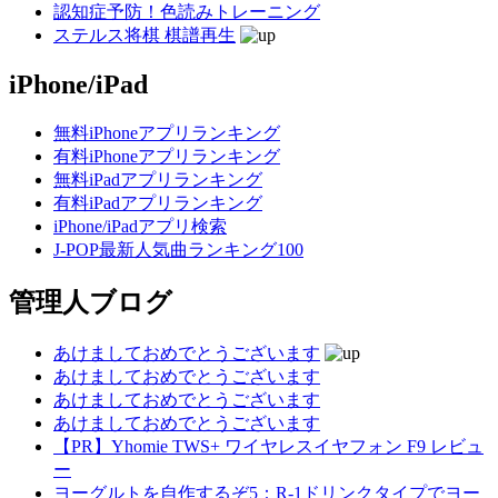
認知症予防！色読みトレーニング
ステルス将棋 棋譜再生
iPhone/iPad
無料iPhoneアプリランキング
有料iPhoneアプリランキング
無料iPadアプリランキング
有料iPadアプリランキング
iPhone/iPadアプリ検索
J-POP最新人気曲ランキング100
管理人ブログ
あけましておめでとうございます
あけましておめでとうございます
あけましておめでとうございます
あけましておめでとうございます
【PR】Yhomie TWS+ ワイヤレスイヤフォン F9 レビュ
ー
ヨーグルトを自作するぞ5：R-1ドリンクタイプでヨー