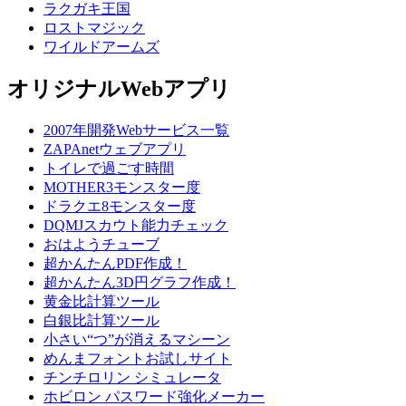
ラクガキ王国
ロストマジック
ワイルドアームズ
オリジナルWebアプリ
2007年開発Webサービス一覧
ZAPAnetウェブアプリ
トイレで過ごす時間
MOTHER3モンスター度
ドラクエ8モンスター度
DQMJスカウト能力チェック
おはようチューブ
超かんたんPDF作成！
超かんたん3D円グラフ作成！
黄金比計算ツール
白銀比計算ツール
小さい“つ”が消えるマシーン
めんまフォントお試しサイト
チンチロリン シミュレータ
ホビロン パスワード強化メーカー