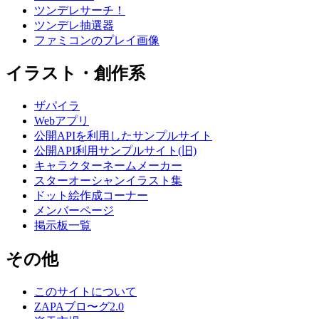
ツンデレサーチ！
ツンデレ抽選器
ファミコンのプレイ画像
イラスト・創作系
ザパイラ
Webアプリ
公開APIを利用したサンプルサイト
公開API利用サンプルサイト(旧)
キャラクターネームメーカー
スターオーシャンイラスト集
ドット絵作成コーナー
メンバーページ
掲示板一覧
その他
このサイトについて
ZAPAブロ〜グ2.0