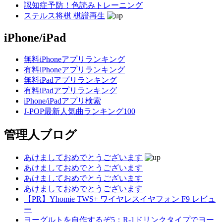
認知症予防！色読みトレーニング
ステルス将棋 棋譜再生
iPhone/iPad
無料iPhoneアプリランキング
有料iPhoneアプリランキング
無料iPadアプリランキング
有料iPadアプリランキング
iPhone/iPadアプリ検索
J-POP最新人気曲ランキング100
管理人ブログ
あけましておめでとうございます
あけましておめでとうございます
あけましておめでとうございます
あけましておめでとうございます
【PR】Yhomie TWS+ ワイヤレスイヤフォン F9 レビュ
ー
ヨーグルトを自作するぞ5：R-1ドリンクタイプでヨー