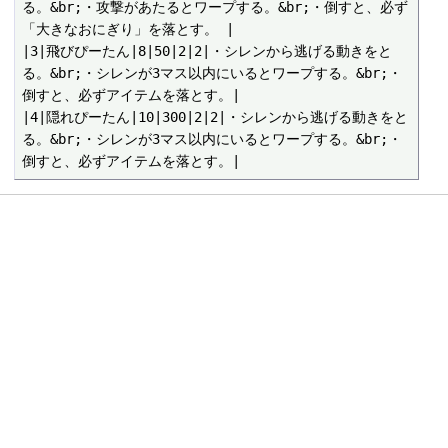
る。&br;・攻撃があたるとワープする。&br;・倒すと、必ず
「大きなおにぎり」を落とす。 |

|3|飛びぴーたん|8|50|2|2|・シレンから逃げる動きをと
る。&br;・シレンが3マス以内にいるとワープする。&br;・
倒すと、必ずアイテムを落とす。|

|4|隠れぴーたん|10|300|2|2|・シレンから逃げる動きをと
る。&br;・シレンが3マス以内にいるとワープする。&br;・