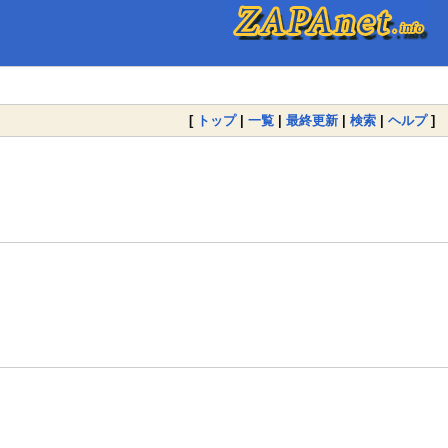
[
トップ
|
一覧
|
最終更新
|
検索
|
ヘルプ
]