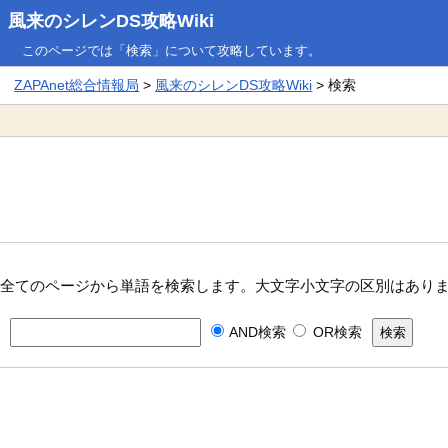
風来のシレンDS攻略Wiki
このページでは「検索」について攻略しています。
ZAPAnet総合情報局
>
風来のシレンDS攻略Wiki
> 検索
全てのページから単語を検索します。大文字小文字の区別はあり
AND検索
OR検索