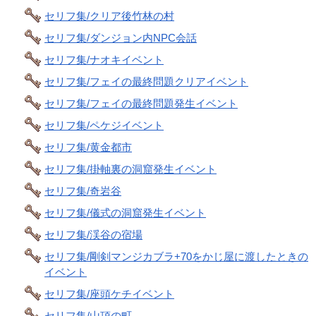
セリフ集/クリア後竹林の村
セリフ集/ダンジョン内NPC会話
セリフ集/ナオキイベント
セリフ集/フェイの最終問題クリアイベント
セリフ集/フェイの最終問題発生イベント
セリフ集/ペケジイベント
セリフ集/黄金都市
セリフ集/掛軸裏の洞窟発生イベント
セリフ集/奇岩谷
セリフ集/儀式の洞窟発生イベント
セリフ集/渓谷の宿場
セリフ集/剛剣マンジカブラ+70をかじ屋に渡したときの
イベント
セリフ集/座頭ケチイベント
セリフ集/山頂の町