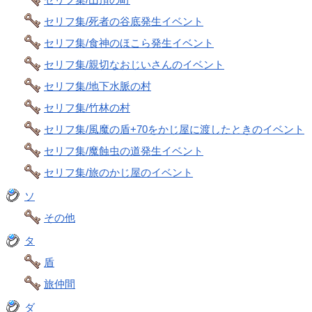
セリフ集/死者の谷底発生イベント
セリフ集/食神のほこら発生イベント
セリフ集/親切なおじいさんのイベント
セリフ集/地下水脈の村
セリフ集/竹林の村
セリフ集/風魔の盾+70をかじ屋に渡したときのイベント
セリフ集/魔蝕虫の道発生イベント
セリフ集/旅のかじ屋のイベント
ソ
その他
タ
盾
旅仲間
ダ