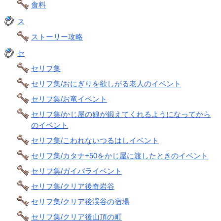
食料
ス
ストーリー攻略
セ
セリフ集
セリフ集/おにぎりを欲しがる老人のイベント
セリフ集/お竜イベント
セリフ集/かじ屋の娘が鍛えてくれるようになってから
のイベント
セリフ集/こわれないつるはしイベント
セリフ集/カタナ+50をかじ屋に渡したときのイベント
セリフ集/ガイバライベント
セリフ集/クリア後奇岩谷
セリフ集/クリア後渓谷の宿場
セリフ集/クリア後山頂の町