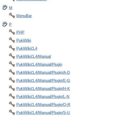
M
MenuBar
P
PHP
PukiWiki
PukiWiki/1.4
PukiWiki/1.4/Manual
PukiWiki/1.4/Manual/Plugin
PukiWiki/1.4/Manual/Plugin/A-D
PukiWiki/1.4/Manual/Plugin/E-G
PukiWiki/1.4/Manual/Plugin/H-K
PukiWiki/1.4/Manual/Plugin/L-N
PukiWiki/1.4/Manual/Plugin/O-R
PukiWiki/1.4/Manual/Plugin/S-U