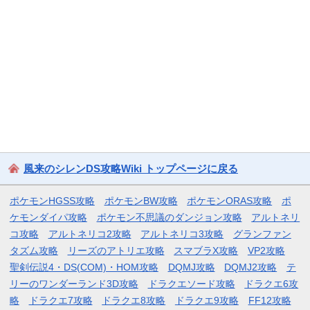
風来のシレンDS攻略Wiki トップページに戻る
ポケモンHGSS攻略
ポケモンBW攻略
ポケモンORAS攻略
ポ
ケモンダイパ攻略
ポケモン不思議のダンジョン攻略
アルトネリ
コ攻略
アルトネリコ2攻略
アルトネリコ3攻略
グランファン
タズム攻略
リーズのアトリエ攻略
スマブラX攻略
VP2攻略
聖剣伝説4・DS(COM)・HOM攻略
DQMJ攻略
DQMJ2攻略
テ
リーのワンダーランド3D攻略
ドラクエソード攻略
ドラクエ6攻
略
ドラクエ7攻略
ドラクエ8攻略
ドラクエ9攻略
FF12攻略