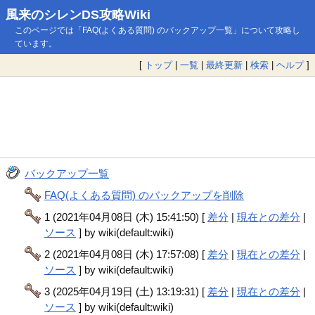
風来のシレンDS攻略Wiki
このページでは「FAQ(よくある質問) のバックアップ一覧」について攻略し
ています。
[
トップ
|
一覧
|
最終更新
|
検索
|
ヘルプ
]
バックアップ一覧
FAQ(よくある質問) のバックアップを削除
1 (2021年04月08日 (木) 15:41:50) [
差分
|
現在との差分
|
ソース
] by wiki(default:wiki)
2 (2021年04月08日 (木) 17:57:08) [
差分
|
現在との差分
|
ソース
] by wiki(default:wiki)
3 (2025年04月19日 (土) 13:19:31) [
差分
|
現在との差分
|
ソース
] by wiki(default:wiki)