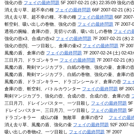
強化の壺
フェイの最終問題
5F 2007-02-21 (水) 22:35:09 
消え去り草、超不幸の種
フェイの最終問題
66F 2007-02-21 (水) 
消え去り草、超不幸の種、不幸の種
フェイの最終問題
66F 2007-
斬空剣、吸い出しの巻物、強化の壺
フェイの最終問題
7F 2007-0
透視の腕輪、倉庫の壺、見切りの盾、吸い出しの巻物
フェイの
強化の壺x3、合成の壺x2
フェイの最終問題
7F 2007-02-21 (水) 2
強化の壺[5]、一ツ目殺し、倉庫の壷x2
フェイの最終問題
7F 2007
風魔の盾、倉庫の壺
フェイの最終問題
7F 2007-02-24 (土) 02:43:
三日月刀、ドラゴンキラー
フェイの最終問題
7F 2007-02-21 (水)
風魔の盾、剛剣マンジカブラ、白紙の巻物、強化の壷、倉庫の
風魔の盾、剛剣マンジカブラ、白紙の巻物、強化の壷、倉庫の
風魔の盾、ドラゴンキラー、ドラゴンシールド、倉庫の壺
フェ
倉庫の壺、斬空剣、バトルカウンター
フェイの最終問題
8F 2007
剛剣マンジカブラ、強化の壺、合成の壺、合成の壺、倉庫の壺
三日月刀、ドレインバスター、一ツ目殺し
フェイの最終問題
9F 
ドレインバスター、三日月刀、一ツ目殺し
フェイの最終問題
9F 
ドラゴンキラー 成仏の鎌 無敵草 倉庫の壺*2
フェイの最
消え去り草、風魔の盾、強化の壷
フェイの最終問題
92F 2007-02
吸い出しの巻物x2、一ツ目殺し
フェイの最終問題
?F 2007