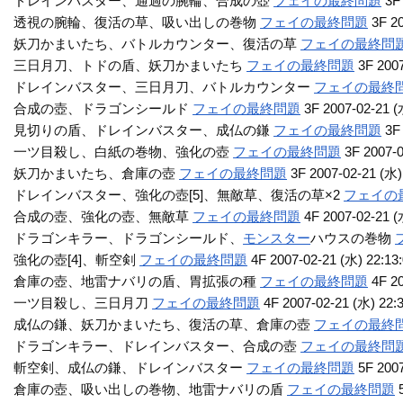
ドレインバスター、通過の腕輪、合成の壺
フェイの最終問題
3F 
透視の腕輪、復活の草、吸い出しの巻物
フェイの最終問題
3F 20
妖刀かまいたち、バトルカウンター、復活の草
フェイの最終問
三日月刀、トドの盾、妖刀かまいたち
フェイの最終問題
3F 2007
ドレインバスター、三日月刀、バトルカウンター
フェイの最終
合成の壺、ドラゴンシールド
フェイの最終問題
3F 2007-02-21 (
見切りの盾、ドレインバスター、成仏の鎌
フェイの最終問題
3F 
一ツ目殺し、白紙の巻物、強化の壺
フェイの最終問題
3F 2007-0
妖刀かまいたち、倉庫の壺
フェイの最終問題
3F 2007-02-21 (水)
ドレインバスター、強化の壺[5]、無敵草、復活の草×2
フェイの
合成の壺、強化の壺、無敵草
フェイの最終問題
4F 2007-02-21 (
ドラゴンキラー、ドラゴンシールド、
モンスター
ハウスの巻物
強化の壺[4]、斬空剣
フェイの最終問題
4F 2007-02-21 (水) 22:13
倉庫の壺、地雷ナバリの盾、胃拡張の種
フェイの最終問題
4F 20
一ツ目殺し、三日月刀
フェイの最終問題
4F 2007-02-21 (水) 22:
成仏の鎌、妖刀かまいたち、復活の草、倉庫の壺
フェイの最終
ドラゴンキラー、ドレインバスター、合成の壺
フェイの最終問
斬空剣、成仏の鎌、ドレインバスター
フェイの最終問題
5F 2007
倉庫の壺、吸い出しの巻物、地雷ナバリの盾
フェイの最終問題
5