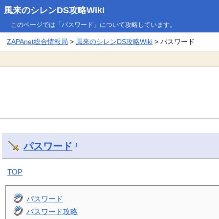
風来のシレンDS攻略Wiki
このページでは「パスワード」について攻略しています。
ZAPAnet総合情報局
>
風来のシレンDS攻略Wiki
> パスワード
パスワード
†
TOP
パスワード
パスワード攻略