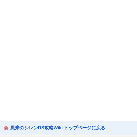
風来のシレンDS攻略Wiki トップページに戻る