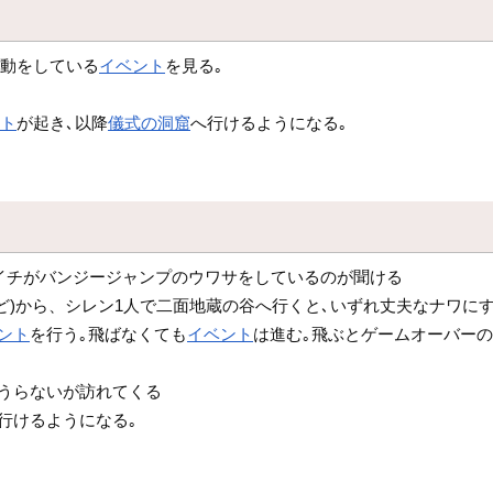
挙動をしている
イベント
を見る｡
ント
が起き､以降
儀式の洞窟
へ行けるようになる｡
イチがバンジージャンプのウワサをしているのが聞ける
ど)から、シレン1人で二面地蔵の谷へ行くと､いずれ丈夫なナワに
ント
を行う｡飛ばなくても
イベント
は進む｡飛ぶとゲームオーバー
辻うらないが訪れてくる
行けるようになる｡