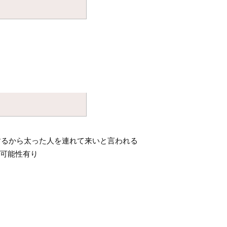
するから太った人を連れて来いと言われる
の可能性有り