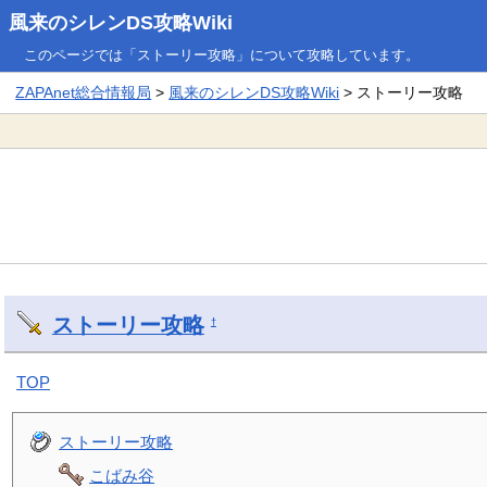
風来のシレンDS攻略Wiki
このページでは「ストーリー攻略」について攻略しています。
ZAPAnet総合情報局
>
風来のシレンDS攻略Wiki
> ストーリー攻略
ストーリー攻略
†
TOP
ストーリー攻略
こばみ谷