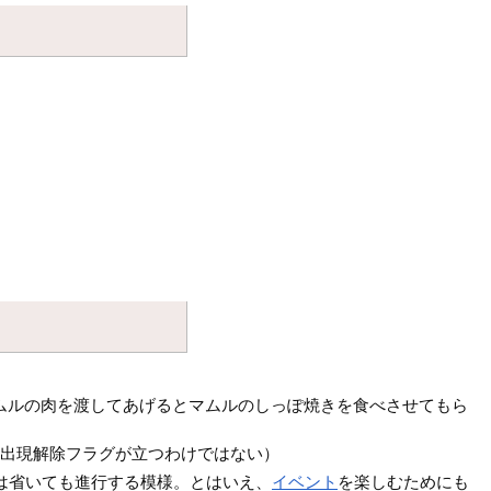
ムルの肉を渡してあげるとマムルのしっぽ焼きを食べさせてもら
の出現解除フラグが立つわけではない）
は省いても進行する模様。とはいえ、
イベント
を楽しむためにも