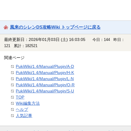
風来のシレンDS攻略Wiki トップページに戻る
最終更新日：2026年01月03日 (土) 16:03:05
今日：144 昨日：
121 累計：182521
関連ページ
PukiWiki/1.4/Manual/Plugin/A-D
PukiWiki/1.4/Manual/Plugin/H-K
PukiWiki/1.4/Manual/Plugin/L-N
PukiWiki/1.4/Manual/Plugin/O-R
PukiWiki/1.4/Manual/Plugin/S-U
TOP
Wiki編集方法
ヘルプ
人気記事