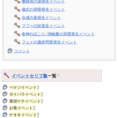
魔蝕虫の道発生イベント
儀式の洞窟発生イベント
合成の壷発生イベント
ブフーの杖発生イベント
食神のほこら･掛軸裏の洞窟発生イベント
フェイの最終問題発生イベント
コメント
イベント
セリフ集
一覧
†
ペケジイベント
?
ガイバライベント
?
座頭ケチイベント
?
お竜イベント
?
ナオキイベント
?