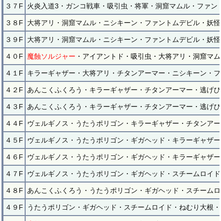
３７F
火炎入道3・ガンコ戦車・吸引虫・将軍・洞窟マムル・ファン
３８F
大将アリ・洞窟マムル・ニシキーン・ファントムデビル・妖怪
３９F
大将アリ・洞窟マムル・ニシキーン・ファントムデビル・妖怪
４０F
魔蝕ソルジャー
・アイアントド・吸引虫・大将アリ・洞窟マム
４１F
キラーギャザー・大将アリ・チタンアーマー・ニシキーン・フ
４２F
あんこくふくろう・キラーギャザー・チタンアーマー・逃げぴ
４３F
あんこくふくろう・キラーギャザー・チタンアーマー・逃げぴ
４４F
ヴェルギノス・うたうポリゴン・キラーギャザー・チタンアー
４５F
ヴェルギノス・うたうポリゴン・ギガヘッド・キラーギャザー
４６F
ヴェルギノス・うたうポリゴン・ギガヘッド・キラーギャザー
４７F
ヴェルギノス・うたうポリゴン・ギガヘッド・スチームロイド
４８F
あんこくふくろう・うたうポリゴン・ギガヘッド・スチームロ
４９F
うたうポリゴン・ギガヘッド・スチームロイド・ねむり大根・