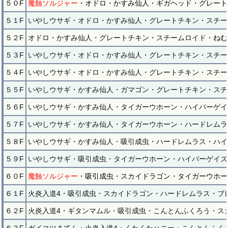
５０F
魔蝕ソルジャー
・オドロ・かすみ仙人・ギガヘッド・グレート
５１F
いやしウサギ・オドロ・かすみ仙人・グレートチキン・スチー
５２F
オドロ・かすみ仙人・グレートチキン・スチームロイド・ねむ
５３F
いやしウサギ・オドロ・かすみ仙人・グレートチキン・スチー
５４F
いやしウサギ・オドロ・かすみ仙人・グレートチキン・スチー
５５F
いやしウサギ・かすみ仙人・ガマゴン・グレートチキン・スチ
５６F
いやしウサギ・かすみ仙人・タイガーウホーン・ハイパーゲイ
５７F
いやしウサギ・かすみ仙人・タイガーウホーン・ハードレムラ
５８F
いやしウサギ・かすみ仙人・吸引成虫・ハードレムラス・ハイ
５９F
いやしウサギ・吸引成虫・タイガーウホーン・ハイパーゲイズ
６０F
魔蝕ソルジャー
・吸引成虫・スカイドラゴン・タイガーウホー
６１F
火炎入道4・吸引成虫・スカイドラゴン・ハードレムラス・ブ
６２F
火炎入道4・ギタンマムル・吸引成虫・こんとんふくろう・ス