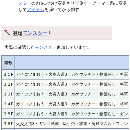
スター
の肉をぶつけ変身させて倒す・アーマー系に変身
して
アイテム
を弾いてから倒す
登場
モンスター
†
実際に確認した
モンスター
追加しています。
階数
３１F
ガイコツまおう・火炎入道3・カゲウッチー・物荒らし・将軍
３２F
ガイコツまおう・火炎入道3・カゲウッチー・物荒らし・将軍
３３F
ガイコツまおう・火炎入道3・カゲウッチー・物荒らし・将軍
３４F
ガイコツまおう・火炎入道3・カゲウッチー・物荒らし・将軍
３５F
ガイコツまおう・火炎入道3・カゲウッチー・物荒らし・ガン
３６F
火炎入道3・ガンコ戦車・吸引虫・将軍・洞窟マムル・ファン