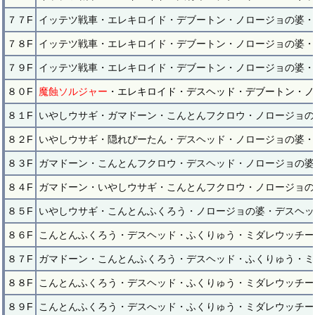
７７F
イッテツ戦車・エレキロイド・デブートン・ノロージョの婆・
７８F
イッテツ戦車・エレキロイド・デブートン・ノロージョの婆・
７９F
イッテツ戦車・エレキロイド・デブートン・ノロージョの婆・
８０F
魔蝕ソルジャー
・エレキロイド・デスヘッド・デブートン・ノ
８１F
いやしウサギ・ガマドーン・こんとんフクロウ・ノロージョの
８２F
いやしウサギ・隠れぴーたん・デスヘッド・ノロージョの婆・
８３F
ガマドーン・こんとんフクロウ・デスヘッド・ノロージョの婆
８４F
ガマドーン・いやしウサギ・こんとんフクロウ・ノロージョの
８５F
いやしウサギ・こんとんふくろう・ノロージョの婆・デスヘッ
８６F
こんとんふくろう・デスヘッド・ふくりゅう・ミダレウッチー
８７F
ガマドーン・こんとんふくろう・デスヘッド・ふくりゅう・ミ
８８F
こんとんふくろう・デスヘッド・ふくりゅう・ミダレウッチー
８９F
こんとんふくろう・デスへッド・ふくりゅう・ミダレウッチー