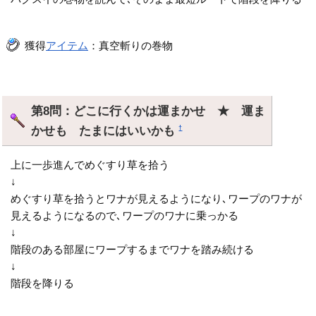
獲得
アイテム
：真空斬りの巻物
第8問：どこに行くかは運まかせ ★ 運ま
かせも たまにはいいかも
†
上に一歩進んでめぐすり草を拾う
↓
めぐすり草を拾うとワナが見えるようになり､ワープのワナが
見えるようになるので､ワープのワナに乗っかる
↓
階段のある部屋にワープするまでワナを踏み続ける
↓
階段を降りる