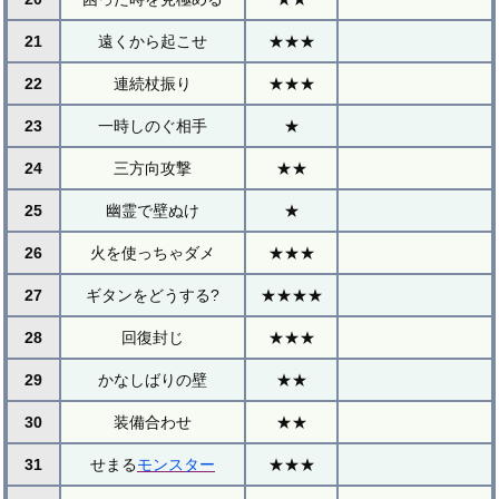
21
遠くから起こせ
★★★
22
連続杖振り
★★★
23
一時しのぐ相手
★
24
三方向攻撃
★★
25
幽霊で壁ぬけ
★
26
火を使っちゃダメ
★★★
27
ギタンをどうする?
★★★★
28
回復封じ
★★★
29
かなしばりの壁
★★
30
装備合わせ
★★
31
せまる
モンスター
★★★