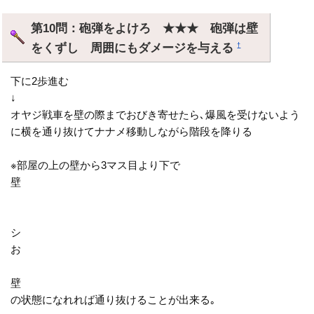
第10問：砲弾をよけろ ★★★ 砲弾は壁
をくずし 周囲にもダメージを与える
†
下に2歩進む
↓
オヤジ戦車を壁の際までおびき寄せたら､爆風を受けないよう
に横を通り抜けてナナメ移動しながら階段を降りる
※部屋の上の壁から3マス目より下で
壁
シ
お
壁
の状態になれれば通り抜けることが出来る｡