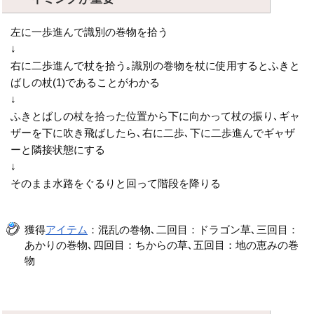
左に一歩進んで識別の巻物を拾う
↓
右に二歩進んで杖を拾う｡識別の巻物を杖に使用するとふきと
ばしの杖(1)であることがわかる
↓
ふきとばしの杖を拾った位置から下に向かって杖の振り､ギャ
ザーを下に吹き飛ばしたら､右に二歩､下に二歩進んでギャザ
ーと隣接状態にする
↓
そのまま水路をぐるりと回って階段を降りる
獲得
アイテム
：混乱の巻物､二回目：ドラゴン草､三回目：
あかりの巻物､四回目：ちからの草､五回目：地の恵みの巻
物