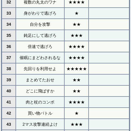
32
複数の丸太のワナ
★★★★
33
身がわりで逃げろ
★
34
自分を攻撃
★★
35
鈍足にして逃げろ
★★★
36
倍速で逃げろ
★★★★
37
催眠にまどわされるな
★★★★
38
先回りを利用せよ
★★★★★
39
まとめてたおせ
★★
40
どこに飛ばすか
★★
41
肉と杖のコンボ
★★★★
42
買い物バトル
★
43
2マス攻撃連続よけ
★★★