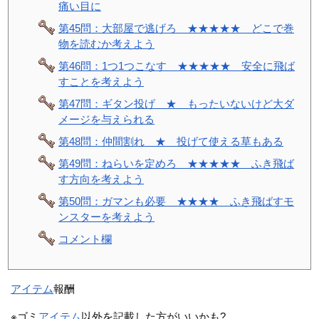
痛い目に
第45問：大部屋で逃げろ ★★★★★ どこで巻
物を読むか考えよう
第46問：1つ1つこなす ★★★★★ 安全に飛ば
すことを考えよう
第47問：ギタン投げ ★ もったいないけど大ダ
メージを与えられる
第48問：仲間割れ ★ 投げて使える草もある
第49問：ねらいを定めろ ★★★★★ ふき飛ば
す方向を考えよう
第50問：ガマンも必要 ★★★★ ふき飛ばすモ
ンスターを考えよう
コメント欄
アイテム
報酬
※ゴミ
アイテム
以外を記載した方がいいかも?