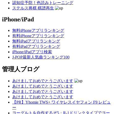
認知症予防！色読みトレーニング
ステルス将棋 棋譜再生
iPhone/iPad
無料iPhoneアプリランキング
有料iPhoneアプリランキング
無料iPadアプリランキング
有料iPadアプリランキング
iPhone/iPadアプリ検索
J-POP最新人気曲ランキング100
管理人ブログ
あけましておめでとうございます
あけましておめでとうございます
あけましておめでとうございます
あけましておめでとうございます
【PR】Yhomie TWS+ ワイヤレスイヤフォン F9 レビュ
ー
ヨーグルトを自作するぞ5：R-1ドリンクタイプでヨー