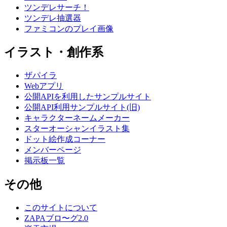
ツンデレサーチ！
ツンデレ抽選器
ファミコンのプレイ画像
イラスト・創作系
ザパイラ
Webアプリ
公開APIを利用したサンプルサイト
公開API利用サンプルサイト(旧)
キャラクターネームメーカー
スターオーシャンイラスト集
ドット絵作成コーナー
メンバーページ
掲示板一覧
その他
このサイトについて
ZAPAブロ〜グ2.0