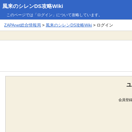
風来のシレンDS攻略Wiki
このページでは「ログイン」について攻略しています。
ZAPAnet総合情報局
>
風来のシレンDS攻略Wiki
> ログイン
ユ
会員登