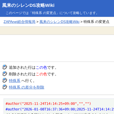
風来のシレンDS攻略Wiki
このページでは「特殊系 の変更点」について攻略しています。
ZAPAnet総合情報局
>
風来のシレンDS攻略Wiki
> 特殊系 の変更点
追加された行は
この色
です。
削除された行は
この色
です。
特殊系
へ行く。
特殊系 の差分を削除
#author("2025-11-24T14:14:25+09:00","","")
#author("2026-01-08T16:37:36+09:00;2025-11-24T14:14:2