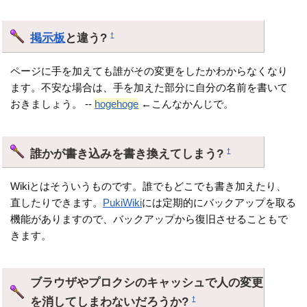
掲示板
と違う?
†
ページに手を加えても誰がその変更をしたかわからなくなり
ます。不安な場合は、手を加えた部分に自分の名前を書いて
おきましょう。 --
hogehoge
←こんなかんじで。
誰かが書き込みを書き換えてしまう?
†
Wikiとはそういうものです。誰でもどこでも書き加えたり、
直したりできます。
PukiWiki
には定期的にバックアップを取る
機能がありますので、バックアップから復旧させることもで
きます。
ブラウザやプロクシのキャッシュで人の変更
を消してしまわないだろうか?
†