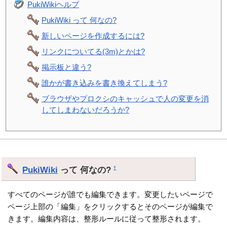
PukiWikiヘルプ
PukiWiki って 何なの?
新しいページを作成するには?
リンクについてる(3m)とかは?
掲示板と違う?
誰かが書き込みを書き換えてしまう?
ブラウザやプロクシのキャッシュで人の変更を消
してしまわないだろうか?
PukiWiki
って 何なの?
†
すべてのページが誰でも編集できます。変更したいページで
ページ上部の「編集」をクリックするとそのページが編集で
きます。編集内容は、整形ルールに従って整形されます。