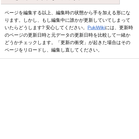
ページを編集する以上、編集時の状態から手を加える形にな
ります。しかし、もし編集中に誰かが更新していてしまって
いたらどうします? 安心してください。
PukiWiki
には、更新時
のページの更新日時と元データの更新日時を比較して一緒か
どうかチェックします。「更新の衝突」が起きた場合はその
ページをリロードし、編集し直してください。