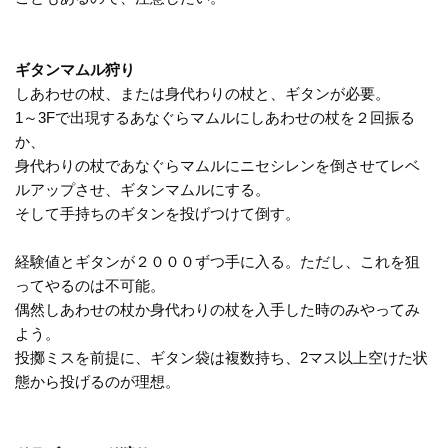
ギタンマムル狩り
しあわせの杖、または身代わりの杖と、ギタンが必要。
1～3Fで出現するあなぐらマムルにしあわせの杖を２回振る
か、
身代わりの杖であなぐらマムルにニセシレンを倒させてレベ
ルアップさせ、ギタンマムルにする。
そして手持ちのギタンを投げつけて倒す。
経験値とギタンが２０００ずつ手に入る。ただし、これを狙
ってやるのは不可能。
偶然しあわせの杖か身代わりの杖を入手した時のみやってみ
よう。
投擲ミスを前提に、ギタン袋は複数持ち、2マス以上空けた状
態から投げるのが理想。