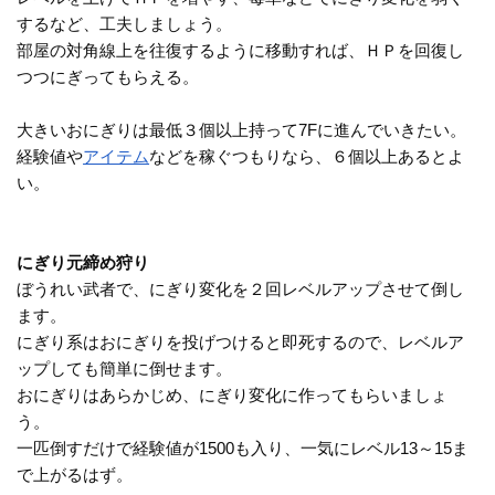
するなど、工夫しましょう。
部屋の対角線上を往復するように移動すれば、ＨＰを回復し
つつにぎってもらえる。
大きいおにぎりは最低３個以上持って7Fに進んでいきたい。
経験値や
アイテム
などを稼ぐつもりなら、６個以上あるとよ
い。
にぎり元締め狩り
ぼうれい武者で、にぎり変化を２回レベルアップさせて倒し
ます。
にぎり系はおにぎりを投げつけると即死するので、レベルア
ップしても簡単に倒せます。
おにぎりはあらかじめ、にぎり変化に作ってもらいましょ
う。
一匹倒すだけで経験値が1500も入り、一気にレベル13～15ま
で上がるはず。