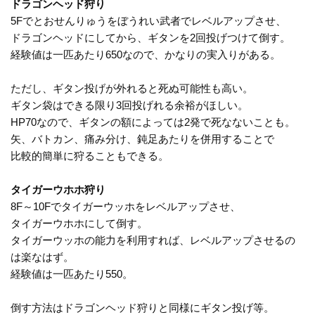
ドラゴンヘッド狩り
5Fでとおせんりゅうをぼうれい武者でレベルアップさせ、
ドラゴンヘッドにしてから、ギタンを2回投げつけて倒す。
経験値は一匹あたり650なので、かなりの実入りがある。
ただし、ギタン投げが外れると死ぬ可能性も高い。
ギタン袋はできる限り3回投げれる余裕がほしい。
HP70なので、ギタンの額によっては2発で死なないことも。
矢、バトカン、痛み分け、鈍足あたりを併用することで
比較的簡単に狩ることもできる。
タイガーウホホ狩り
8F～10Fでタイガーウッホをレベルアップさせ、
タイガーウホホにして倒す。
タイガーウッホの能力を利用すれば、レベルアップさせるの
は楽なはず。
経験値は一匹あたり550。
倒す方法はドラゴンヘッド狩りと同様にギタン投げ等。