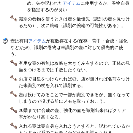
め。矢や呪われた
アイテム
に使用するか、巻物自身
を指定するのが良い
識別の巻物を使うときは壺を最優先（識別の壺を見つけ
るため）、次に腕輪（識別の腕輪の可能性がある）。
壺は有用
アイテム
が複数存在する(保存・背中・合成・強化
など)ため、識別の巻物は未識別の壺に対して優先的に使
う。
有用な壺の有無は攻略を大きく左右するので、正体の見
当をつけるまでは手放したくない。
お店で目星をつけられれば◎、店が無ければ名前をつけ
た未識別の杖を入れて識別する。
壺は投げてみることで一部が識別できるが、無くなって
しまうので投げる前にメモを取っておこう。
20階までに合成の壺、強化の壺を識別出来ればクリア
率がかなり高くなる。
入れる壺は壺自身を入れようとすると、呪われているか
とンドゥバ系のニセモノかどうかを調べられる。