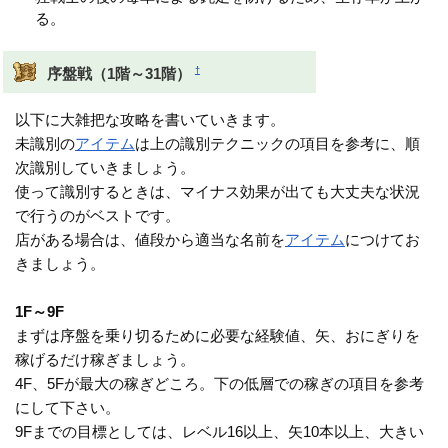
る。
†
序盤戦（1階～31階）
以下に大雑把な攻略を書いていきます。
未識別の
アイテム
は上の識別テクニックの項目を参考に、順
次識別していきましょう。
使って識別するときは、マイナス効果が出ても大丈夫な状況
で行うのがベストです。
店がある場合は、値段から適当な名前を
アイテム
につけてお
きましょう。
1F～9F
まずは序盤を乗り切るために必要な経験値、矢、おにぎりを
稼げるだけ稼ぎましょう。
4F、5Fが最大の稼ぎどころ。下の低層での稼ぎの項目を参考
にして下さい。
9Fまでの目標としては、レベル16以上、矢10本以上、大きい