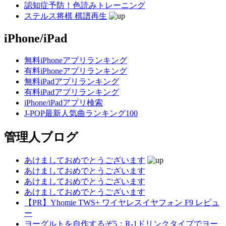
認知症予防！色読みトレーニング
ステルス将棋 棋譜再生
iPhone/iPad
無料iPhoneアプリランキング
有料iPhoneアプリランキング
無料iPadアプリランキング
有料iPadアプリランキング
iPhone/iPadアプリ検索
J-POP最新人気曲ランキング100
管理人ブログ
あけましておめでとうございます
あけましておめでとうございます
あけましておめでとうございます
あけましておめでとうございます
【PR】Yhomie TWS+ ワイヤレスイヤフォン F9 レビュ
ー
ヨーグルトを自作するぞ5：R-1ドリンクタイプでヨー