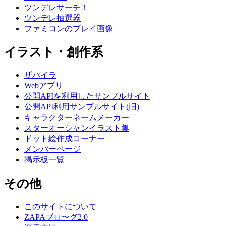
ツンデレサーチ！
ツンデレ抽選器
ファミコンのプレイ画像
イラスト・創作系
ザパイラ
Webアプリ
公開APIを利用したサンプルサイト
公開API利用サンプルサイト(旧)
キャラクターネームメーカー
スターオーシャンイラスト集
ドット絵作成コーナー
メンバーページ
掲示板一覧
その他
このサイトについて
ZAPAブロ〜グ2.0