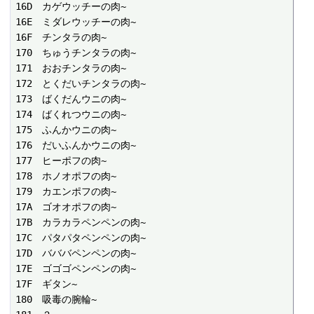
16D　カゲウッチーの肉~

16E　ミダレウッチーの肉~

16F　チンタラの肉~

170　ちゅうチンタラの肉~

171　おおチンタラの肉~

172　とくだいチンタラの肉~

173　ばくだんウニの肉~

174　ばくれつウニの肉~

175　ふんかウニの肉~

176　だいふんかウニの肉~

177　ヒーポフの肉~

178　ホノオポフの肉~

179　カエンポフの肉~

17A　ゴオオポフの肉~

17B　カラカラペンペンの肉~

17C　パタパタペンペンの肉~

17D　バババペンペンの肉~

17E　ゴゴゴペンペンの肉~

17F　ギタン~

180　吸毒の腕輪~
