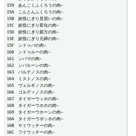
159　あんこくふくろうの肉~

15A　こんとんふくろうの肉~

15B　妖怪にぎり見習いの肉~

15C　妖怪にぎり変化の肉~

15D　妖怪にぎり親方の肉~

15E　妖怪にぎり元締の肉~

15F　ンドゥバの肉~

160　ンドゥルーの肉~

161　ンバマの肉~

162　ンバルーンの肉~

163　パルテノスの肉~

164　ミストノスの肉~

165　ヴェルギノスの肉~

166　ゴルディノスの肉~

167　タイガーウッホの肉~

168　タイガーウホホの肉~

169　タイガーウホーンの肉~

16A　タイガーウボッホの肉~

16B　ヤミウッチーの肉~

16C　フイウッチーの肉~
