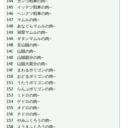
144　ガンコ戦車の肉~

145　イッテツ戦車の肉~

146　ヘンクツ戦車の肉~

147　マムルの肉~

148　あなぐらマムルの肉~

149　洞窟マムルの肉~

14A　ギタンマムルの肉~

14B　豆山賊の肉~

14C　山賊の肉~

14D　山賊親分の肉~

14E　山賊大親分の肉~

14F　まわるポリゴンの肉~

150　おどるポリゴンの肉~

151　うたうポリゴンの肉~

152　らんぶポリゴンの肉~

153　ミドロの肉~

154　ゲドロの肉~

155　オドロの肉~

156　チドロの肉~

157　やみふくろうの肉~

158　ようまふくろうの肉~
