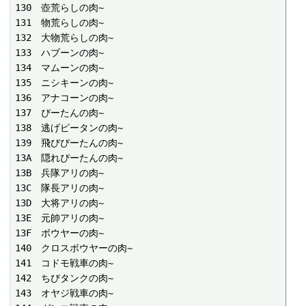
130　壺荒らしの肉~

131　物荒らしの肉~

132　大物荒らしの肉~

133　ハブーンの肉~

134　マムーンの肉~

135　ニシキーンの肉~

136　アナコーンの肉~

137　ぴーたんの肉~

138　逃げピータンの肉~

139　飛びぴーたんの肉~

13A　隠れぴーたんの肉~

13B　兵隊アリの肉~

13C　隊長アリの肉~

13D　大将アリの肉~

13E　元帥アリの肉~

13F　ボウヤーの肉~

140　クロスボウヤーの肉~

141　コドモ戦車の肉~

142　ちびタンクの肉~

143　オヤジ戦車の肉~
