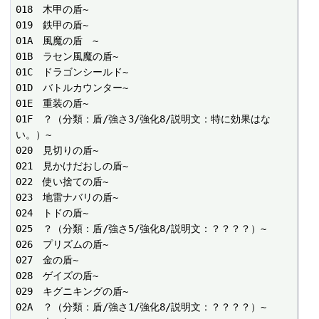
018　木甲の盾~

019　鉄甲の盾~

01A　風魔の盾　~

01B　ラセン風魔の盾~

01C　ドラゴンシールド~

01D　バトルカウンター~

01E　重装の盾~

01F　？（分類：盾/強さ3/強化8/説明文：特に効果はな
い。）~

020　見切りの盾~

021　見かけだおしの盾~

022　使い捨ての盾~

023　地雷ナバリの盾~

024　トドの盾~

025　？（分類：盾/強さ5/強化8/説明文：？？？？）~

026　プリズムの盾~

027　金の盾~

028　ゲイズの盾~

029　キグニキングの盾~

02A　？（分類：盾/強さ1/強化8/説明文：？？？？）~
