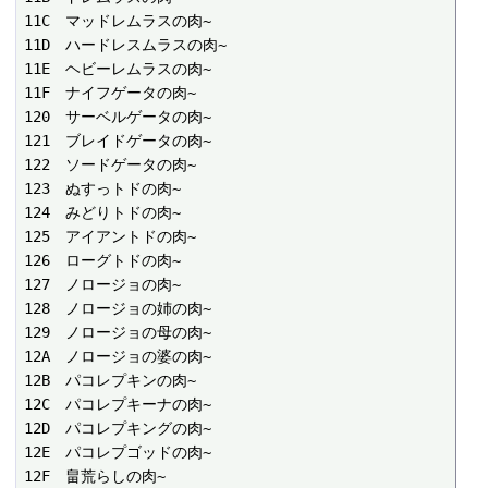
11C　マッドレムラスの肉~

11D　ハードレスムラスの肉~

11E　ヘビーレムラスの肉~

11F　ナイフゲータの肉~

120　サーベルゲータの肉~

121　ブレイドゲータの肉~

122　ソードゲータの肉~

123　ぬすっトドの肉~

124　みどりトドの肉~

125　アイアントドの肉~

126　ローグトドの肉~

127　ノロージョの肉~

128　ノロージョの姉の肉~

129　ノロージョの母の肉~

12A　ノロージョの婆の肉~

12B　パコレプキンの肉~

12C　パコレプキーナの肉~

12D　パコレプキングの肉~

12E　パコレプゴッドの肉~

12F　畠荒らしの肉~
