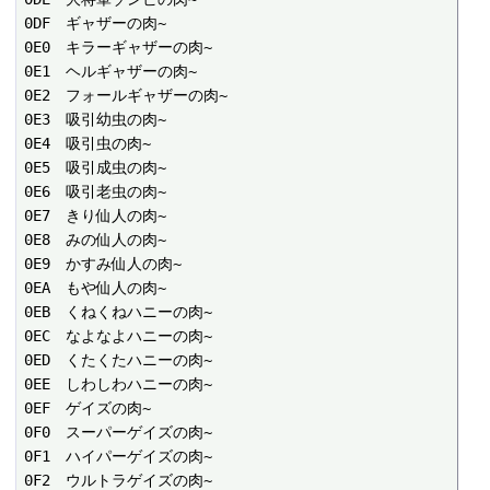
0DF　ギャザーの肉~

0E0　キラーギャザーの肉~

0E1　ヘルギャザーの肉~

0E2　フォールギャザーの肉~

0E3　吸引幼虫の肉~

0E4　吸引虫の肉~

0E5　吸引成虫の肉~

0E6　吸引老虫の肉~

0E7　きり仙人の肉~

0E8　みの仙人の肉~

0E9　かすみ仙人の肉~

0EA　もや仙人の肉~

0EB　くねくねハニーの肉~

0EC　なよなよハニーの肉~

0ED　くたくたハニーの肉~

0EE　しわしわハニーの肉~

0EF　ゲイズの肉~

0F0　スーパーゲイズの肉~

0F1　ハイパーゲイズの肉~

0F2　ウルトラゲイズの肉~
