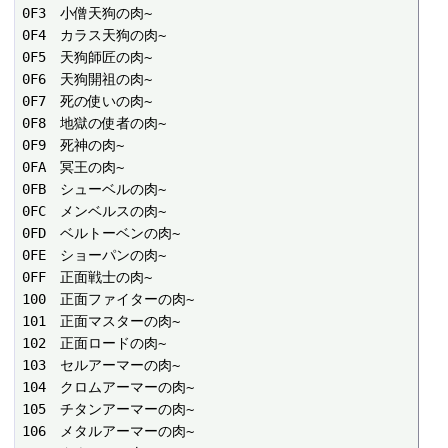
0F3　小僧天狗の肉~

0F4　カラス天狗の肉~

0F5　天狗師匠の肉~

0F6　天狗開祖の肉~

0F7　死の使いの肉~

0F8　地獄の使者の肉~

0F9　死神の肉~

0FA　冥王の肉~

0FB　シューベルの肉~

0FC　メンベルスの肉~

0FD　ベルトーベンの肉~

0FE　ショーパンの肉~

0FF　正面戦士の肉~

100　正面ファイターの肉~

101　正面マスターの肉~

102　正面ロードの肉~

103　セルアーマーの肉~

104　クロムアーマーの肉~

105　チタンアーマーの肉~

106　メタルアーマーの肉~
