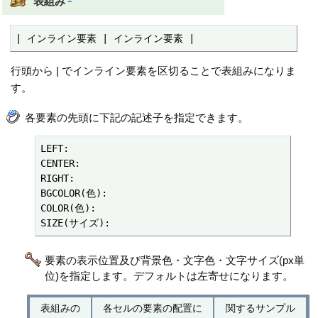
表組み
| インライン要素 | インライン要素 |
行頭から | でインライン要素を区切ることで表組みになりま
す。
各要素の先頭に下記の記述子を指定できます。
LEFT:

CENTER:

RIGHT:

BGCOLOR(色):

COLOR(色):

SIZE(サイズ):
要素の表示位置及び背景色・文字色・文字サイズ(px単
位)を指定します。デフォルトは左寄せになります。
表組みの
各セルの要素の配置に
関するサンプル