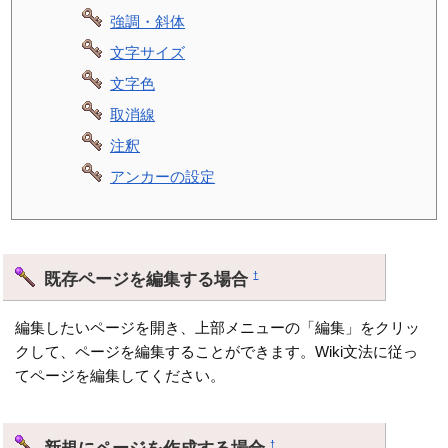
強調・斜体
文字サイズ
文字色
取消線
注釈
アンカーの設定
既存ページを編集する場合
†
編集したいページを開き、上部メニューの「編集」をクリッ
クして、ページを編集することができます。Wiki文法に従っ
てページを編集してください。
新規にページを作成する場合
†