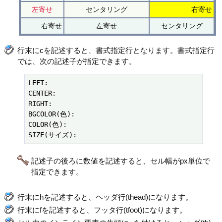
左寄せ
センタリング
右寄せ
右寄せ
左寄せ
センタリング
行末にcを記述すると、書式指定行となります。書式指定行
では、次の記述子が指定できます。
LEFT:

CENTER:

RIGHT:

BGCOLOR(色):

COLOR(色):

SIZE(サイズ):
記述子の後ろに数値を記述すると、セル幅がpx単位で
指定できます。
行末にhを記述すると、ヘッダ行(thead)になります。
行末にfを記述すると、フッタ行(tfoot)になります。