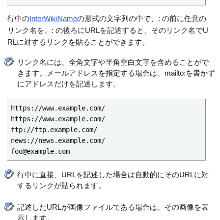
行中の
InterWikiName
の形式の文字列の中で、: の前に任意の
リンク名を、: の後ろにURLを記述すると、そのリンク名でU
RLに対するリンクを貼ることができます。
リンク名には、全角文字や半角空白文字を含めることがで
きます。メールアドレスを指定する場合は、mailto:を書かず
にアドレスだけを記述します。
https://www.example.com/

https://www.example.com/

ftp://ftp.example.com/

news://news.example.com/

foo@example.com
行中に直接、URLを記述した場合は自動的にそのURLに対
するリンクが貼られます。
記述したURLが画像ファイルである場合は、その画像を表
示します。