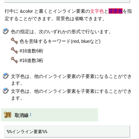
行中に &color と書くとインライン要素の
文字色
と
背景色
を指
定することができます。背景色は省略できます。
色の指定は、次のいずれかの形式で行ないます。
色を意味するキーワード(red, blueなど)
#16進数6桁
#16進数3桁
文字色は、他のインライン要素の子要素になることができ
ます。
文字色は、他のインライン要素を子要素にすることができ
ます。
†
取消線
%%インライン要素%%