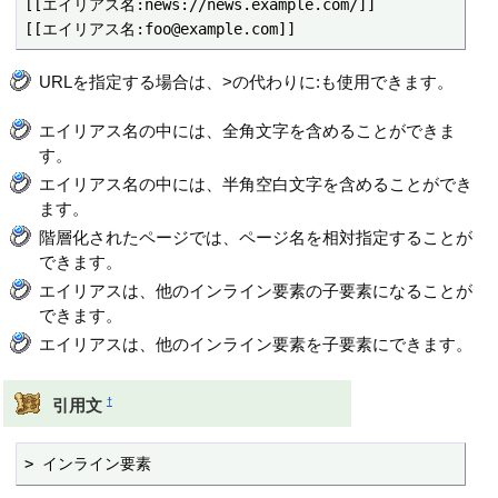
[[エイリアス名:news://news.example.com/]]

[[エイリアス名:foo@example.com]]
URLを指定する場合は、>の代わりに:も使用できます。
エイリアス名の中には、全角文字を含めることができま
す。
エイリアス名の中には、半角空白文字を含めることができ
ます。
階層化されたページでは、ページ名を相対指定することが
できます。
エイリアスは、他のインライン要素の子要素になることが
できます。
エイリアスは、他のインライン要素を子要素にできます。
†
引用文
> インライン要素