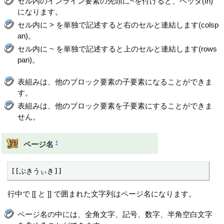
セル内のインライン要素の先頭に~を付けると、ヘッダ(th)
になります。
セル内に > を単独で記述すると右のセルと連結します(colsp
an)。
セル内に ~ を単独で記述すると上のセルと連結します(rows
pan)。
表組みは、他のブロック要素の子要素になることができま
す。
表組みは、他のブロック要素を子要素にすることができま
せん。
†
ページ名
[[ぷきうぃき]]
行中で [[ と ]] で囲まれた文字列はページ名になります。
ページ名の中には、全角文字、記号、数字、半角空白文字