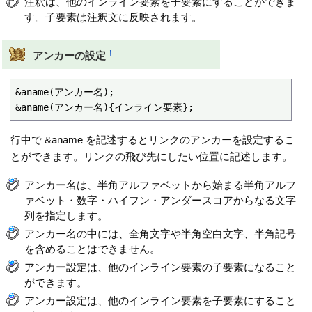
注釈は、他のインライン要素を子要素にすることができま
す。子要素は注釈文に反映されます。
†
アンカーの設定
&aname(アンカー名);

&aname(アンカー名){インライン要素};
行中で &aname を記述するとリンクのアンカーを設定するこ
とができます。リンクの飛び先にしたい位置に記述します。
アンカー名は、半角アルファベットから始まる半角アルフ
ァベット・数字・ハイフン・アンダースコアからなる文字
列を指定します。
アンカー名の中には、全角文字や半角空白文字、半角記号
を含めることはできません。
アンカー設定は、他のインライン要素の子要素になること
ができます。
アンカー設定は、他のインライン要素を子要素にすること