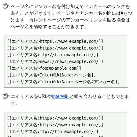
ページ名にアンカー名を付け加えてアンカーへのリンクを
貼ることができます。ページ名とアンカー名の間には#をつ
けます。カレントページのアンカーへリンクを貼る場合は
ページ名を省略することができます。
[[エイリアス名>https://www.example.com/]]

[[エイリアス名>https://www.example.com/]]

[[エイリアス名>ftp://ftp.example.com/]]

[[エイリアス名>news://news.example.com/]]

[[エイリアス名>foo@example.com]]

[[エイリアス名>InterWikiName:ページ名]]

[[エイリアス名>InterWikiName:ページ名#アンカー名]]
エイリアスをURLや
InterWiki
と組み合わせることもできま
す。
[[エイリアス名:https://www.example.com/]]

[[エイリアス名:https://www.example.com/]]

[[エイリアス名:ftp://ftp.example.com/]]
