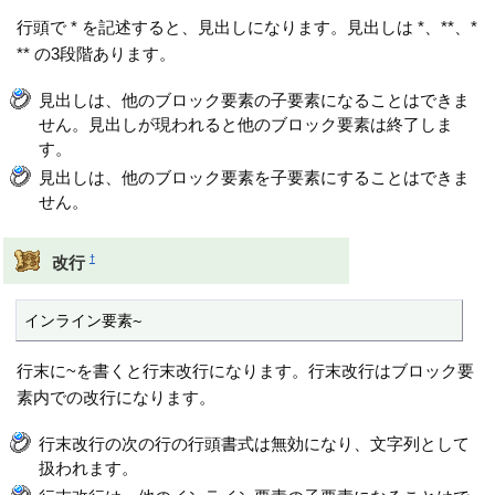
行頭で * を記述すると、見出しになります。見出しは *、**、*
** の3段階あります。
見出しは、他のブロック要素の子要素になることはできま
せん。見出しが現われると他のブロック要素は終了しま
す。
見出しは、他のブロック要素を子要素にすることはできま
せん。
†
改行
インライン要素~
行末に~を書くと行末改行になります。行末改行はブロック要
素内での改行になります。
行末改行の次の行の行頭書式は無効になり、文字列として
扱われます。