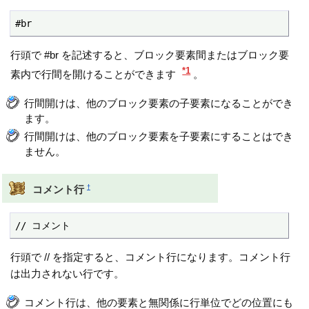
#br
行頭で #br を記述すると、ブロック要素間またはブロック要
*1
素内で行間を開けることができます
。
行間開けは、他のブロック要素の子要素になることができ
ます。
行間開けは、他のブロック要素を子要素にすることはでき
ません。
†
コメント行
// コメント
行頭で // を指定すると、コメント行になります。コメント行
は出力されない行です。
コメント行は、他の要素と無関係に行単位でどの位置にも