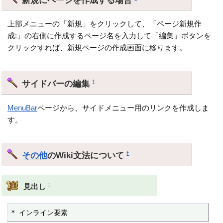
上部メニューの「新規」をクリックして、「ページ新規作
成:」の右側に作成するページ名を入力して「編集」ボタンを
クリックすれば、新規ページの作成画面に移ります。
サイドバーの編集
†
MenuBar
ページから、サイドメニュー用のリンクを作成しま
す。
その他
のWiki文法について
†
†
見出し
* インライン要素