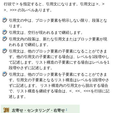
行頭で > を指定すると、引用文になります。引用文は >、>
>、>>> の3レベルあります。
引用文の中は、ブロック要素を明示しない限り、段落とな
ります。
引用文は、空行が現われるまで継続します。
引用文内の段落は、新たな引用文またはブロック要素が現
われるまで継続します。
引用文は、他のブロック要素の子要素になることができま
す。他の引用文の子要素にする場合は、レベルを1段増やし
て記述します。リスト構造の子要素にする場合はレベルを1
段増やさずに記述します。
引用文は、他のブロック要素を子要素にすることができま
す。引用文の子要素となるリスト構造はレベルを1段増やさ
ずに記述します。 リスト構造内の引用文から脱出する場合
で、リスト構造を継続する場合は、<、<<、<<<を行頭に記
述します。
†
左寄せ・センタリング・右寄せ