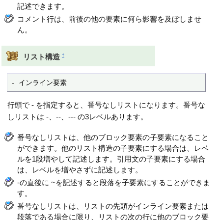
記述できます。
コメント行は、前後の他の要素に何ら影響を及ぼしませ
ん。
†
リスト構造
- インライン要素
行頭で - を指定すると、番号なしリストになります。番号な
しリストは -、--、--- の3レベルあります。
番号なしリストは、他のブロック要素の子要素になること
ができます。他のリスト構造の子要素にする場合は、レベ
ルを1段増やして記述します。引用文の子要素にする場合
は、レベルを増やさずに記述します。
-の直後に ~を記述すると段落を子要素にすることができま
す。
番号なしリストは、リストの先頭がインライン要素または
段落である場合に限り、リストの次の行に他のブロック要