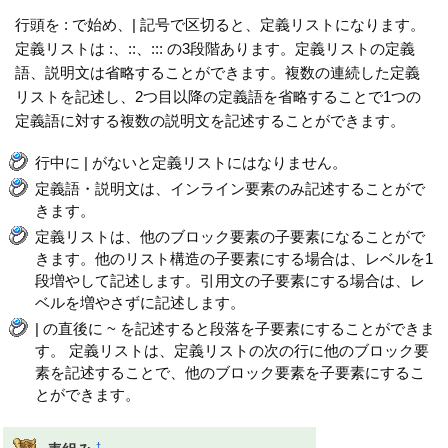
行頭を : で始め、| 記号で区切ると、定義リストになります。
定義リストは :、::、::: の3段階あります。定義リストの定義
語、説明文は省略することができます。複数の連続した定義
リストを記述し、2つ目以降の定義語を省略することで1つの
定義語に対する複数の説明文を記述することができます。
行中に | がないと定義リストにはなりません。
定義語・説明文は、インライン要素のみ記述することがで
きます。
定義リストは、他のブロック要素の子要素になることがで
きます。他のリスト構造の子要素にする場合は、レベルを1
段増やして記述します。引用文の子要素にする場合は、レ
ベルを増やさずに記述します。
| の直後に ~ を記述すると段落を子要素にすることができま
す。 定義リストは、定義リストの次の行に他のブロック要
素を記述することで、他のブロック要素を子要素にするこ
とができます。
†