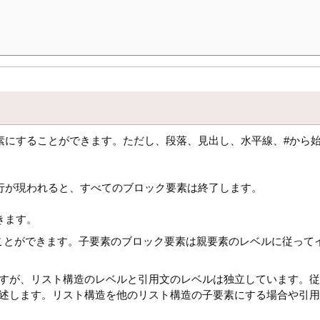
素にすることができます。ただし、段落、見出し、水平線、#から
行が現われると、すべてのブロック要素は終了します。
きます。
ことができます。子要素のブロック要素は親要素のレベルに従って
ますが、リスト構造のレベルと引用文のレベルは独立しています。
記述します。リスト構造を他のリスト構造の子要素にする場合や引用