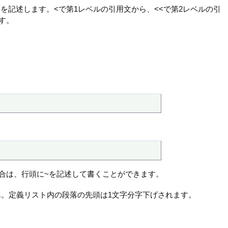
を記述します。<で第1レベルの引用文から、<<で第2レベルの引
す。
い場合は、行頭に~を記述して書くことができます。
。定義リスト内の段落の先頭は1文字分字下げされます。