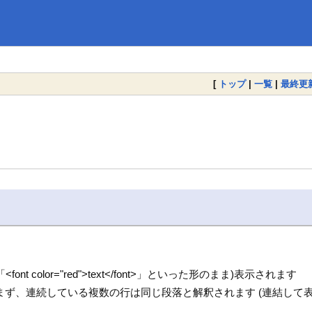
[
トップ
|
一覧
|
最終更
color="red">text</font>」といった形のまま)表示されます
ず、連続している複数の行は同じ段落と解釈されます (連結して表