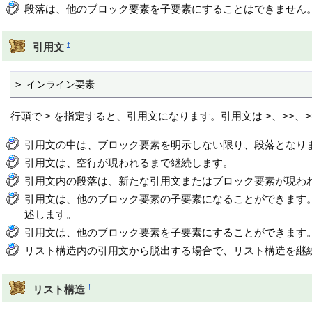
段落は、他のブロック要素を子要素にすることはできません
†
引用文
> インライン要素
行頭で > を指定すると、引用文になります。引用文は >、>>、>
引用文の中は、ブロック要素を明示しない限り、段落となり
引用文は、空行が現われるまで継続します。
引用文内の段落は、新たな引用文またはブロック要素が現わ
引用文は、他のブロック要素の子要素になることができます
述します。
引用文は、他のブロック要素を子要素にすることができます
リスト構造内の引用文から脱出する場合で、リスト構造を継続
†
リスト構造