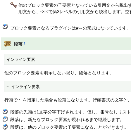
他のブロック要素の子要素となっている引用文から脱出する
用文から、<<<で第3レベルの引用文から脱出します。
ブロック要素となるプラグインは#～の形式になっています
†
段落
インライン要素
他のブロック要素を明示しない限り、段落となります。
~ インライン要素
行頭で ~ を指定した場合も段落になります。行頭書式の文字(~、
段落の先頭は1文字分字下げされます。但し、番号なしリス
段落は、新たなブロック要素が現われるまで継続します。
段落は、他のブロック要素の子要素になることができます。