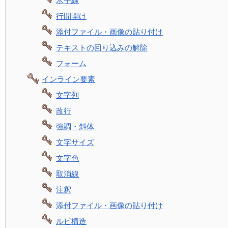
水平線
行間開け
添付ファイル・画像の貼り付け
テキストの回り込みの解除
フォーム
インライン要素
文字列
改行
強調・斜体
文字サイズ
文字色
取消線
注釈
添付ファイル・画像の貼り付け
ルビ構造