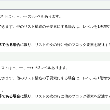
は -、--、--- の3レベルあります。
できます。他のリスト構造の子要素にする場合は、レベルを1段増
。
落である場合に限り
、リストの次の行に他のブロック要素を記述す
トは +、++、+++ の3レベルあります。
できます。他のリスト構造の子要素にする場合は、レベルを1段増
す。
落である場合に限り
、リストの次の行に他のブロック要素を記述す