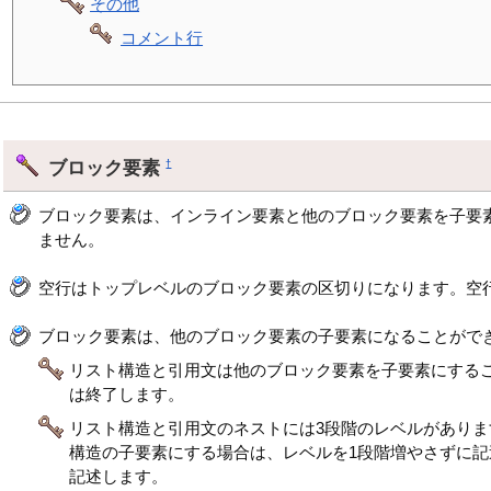
その他
コメント行
ブロック要素
†
ブロック要素は、インライン要素と他のブロック要素を子要
ません。
空行はトップレベルのブロック要素の区切りになります。空
ブロック要素は、他のブロック要素の子要素になることがで
リスト構造と引用文は他のブロック要素を子要素にする
は終了します。
リスト構造と引用文のネストには3段階のレベルがあり
構造の子要素にする場合は、レベルを1段階増やさずに
記述します。