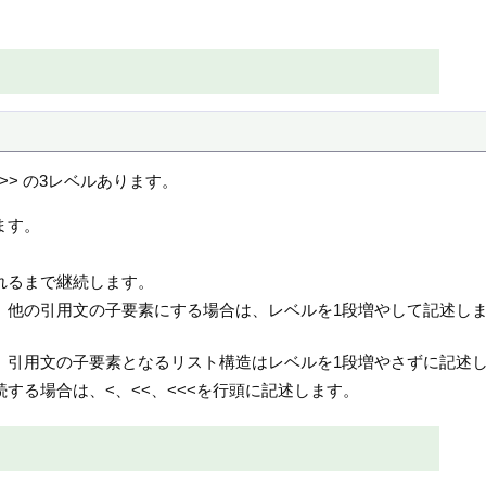
。
>> の3レベルあります。
ます。
れるまで継続します。
。他の引用文の子要素にする場合は、レベルを1段増やして記述しま
。引用文の子要素となるリスト構造はレベルを1段増やさずに記述
する場合は、<、<<、<<<を行頭に記述します。