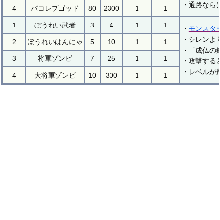
・通路なら
4
パコレプゴッド
80
2300
1
1
1
ぼうれい武者
3
4
1
1
・
モンスタ
・シレンよ
2
ぼうれいはんにゃ
5
10
1
1
・「成仏の
3
将軍ゾンビ
7
25
1
1
・攻撃する
・レベルが
4
大将軍ゾンビ
10
300
1
1