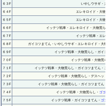
６３F
いやしウサギ・
６４F
エレキロイド・大物
６５F
エレキロイド・大物
６６F
イッテツ戦車・エレキロイド・大物荒ら
６７F
イッテツ戦車・エレ
６８F
ガイコツまてん・いやしウサギ・エレキロイド・大
６９F
イッテツ戦車・大物荒らし・ガイ
７０F
イッテツ戦車・大物荒
７１F
イッテツ戦車・大物荒らし・ガイコツまてん・
７２F
イッテツ戦車・大物荒らし・デスヘッ
７３F
イッテツ戦車・大物荒らし・ガイコツまてん
７４F
イッテツ戦車・大物荒らし・
ゴゴ
７５F
イッテツ戦車・ガイコツまてん・
ゴ