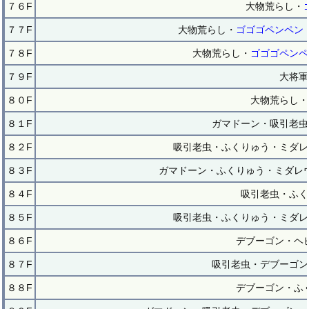
７６F
大物荒らし・
７７F
大物荒らし・
ゴゴゴペンペン
７８F
大物荒らし・
ゴゴゴペンペ
７９F
大将軍
８０F
大物荒らし・
８１F
ガマドーン・吸引老虫
８２F
吸引老虫・ふくりゅう・ミダレ
８３F
ガマドーン・ふくりゅう・ミダレ
８４F
吸引老虫・ふく
８５F
吸引老虫・ふくりゅう・ミダレ
８６F
デブーゴン・ヘ
８７F
吸引老虫・デブーゴン
８８F
デブーゴン・ふ