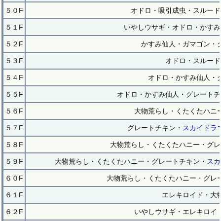
５０F
オドロ・吸引成虫・スルード
５１F
いやしウサギ・オドロ・かすみ
５２F
かすみ仙人・ガマゴン・
５３F
オドロ・スルード
５４F
オドロ・かすみ仙人・
５５F
オドロ・かすみ仙人・グレートチ
５６F
大物荒らし・くたくたハニ
５７F
グレートチキン・
スカイドラ
５８F
大物荒らし・くたくたハニー・グレ
５９F
大物荒らし・くたくたハニー・グレートチキン・
スカ
６０F
大物荒らし・くたくたハニー・グレ
６１F
エレキロイド・大
６２F
いやしウサギ・エレキロイ