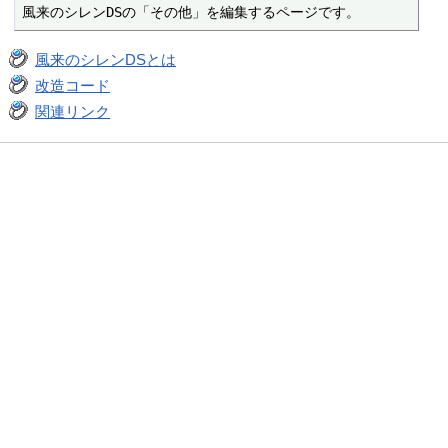
風来のシレンDSの「その他」を編集するページです。
風来のシレンDSとは
改造コード
関連リンク