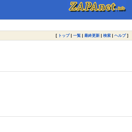
[
トップ
|
一覧
|
最終更新
|
検索
|
ヘルプ
]