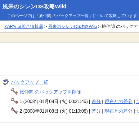
風来のシレンDS攻略Wiki
このページでは「旅仲間 のバックアップ一覧」について攻略しています
ZAPAnet総合情報局
>
風来のシレンDS攻略Wiki
> 旅仲間 のバック
バックアップ一覧
旅仲間 のバックアップを削除
1 (2008年01月08日 (火) 00:21:49) [
差分
|
現在との差分
|
2 (2008年01月08日 (火) 01:10:08) [
差分
|
現在との差分
|