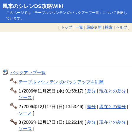
風来のシレンDS攻略Wiki
このページでは「テーブルマウンテン のバックアップ一覧」について攻略し
ています。
[
トップ
|
一覧
|
最終更新
|
検索
|
ヘルプ
]
バックアップ一覧
テーブルマウンテン のバックアップを削除
1 (2006年11月29日 (水) 01:58:17) [
差分
|
現在との差分
|
ソース
]
2 (2006年12月17日 (日) 13:53:46) [
差分
|
現在との差分
|
ソース
]
3 (2006年12月17日 (日) 16:26:14) [
差分
|
現在との差分
|
ソース
]