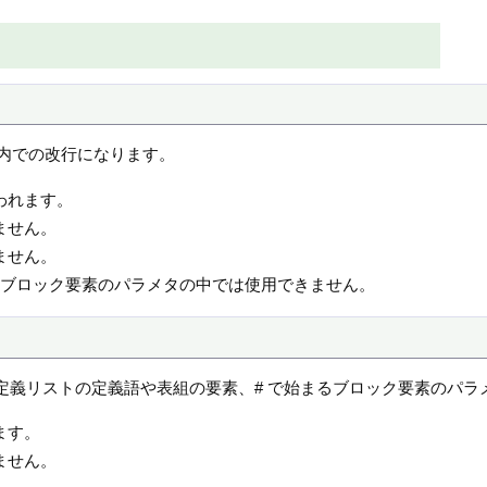
内での改行になります。
われます。
ません。
ません。
るブロック要素のパラメタの中では使用できません。
違い、定義リストの定義語や表組の要素、# で始まるブロック要素のパ
ます。
ません。