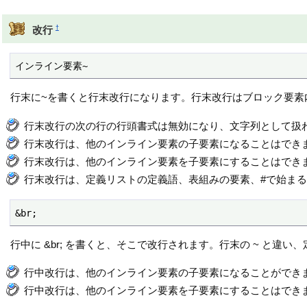
†
改行
インライン要素~
行末に~を書くと行末改行になります。行末改行はブロック要素
行末改行の次の行の行頭書式は無効になり、文字列として扱
行末改行は、他のインライン要素の子要素になることはでき
行末改行は、他のインライン要素を子要素にすることはでき
行末改行は、定義リストの定義語、表組みの要素、#で始ま
&br;
行中に &br; を書くと、そこで改行されます。行末の ~ と
行中改行は、他のインライン要素の子要素になることができ
行中改行は、他のインライン要素を子要素にすることはでき