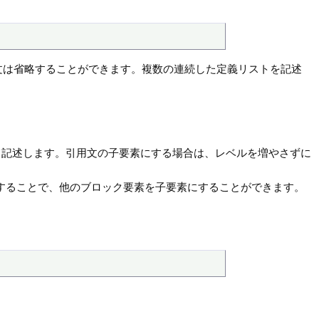
、説明文は省略することができます。複数の連続した定義リストを記述
て記述します。引用文の子要素にする場合は、レベルを増やさずに
述することで、他のブロック要素を子要素にすることができます。