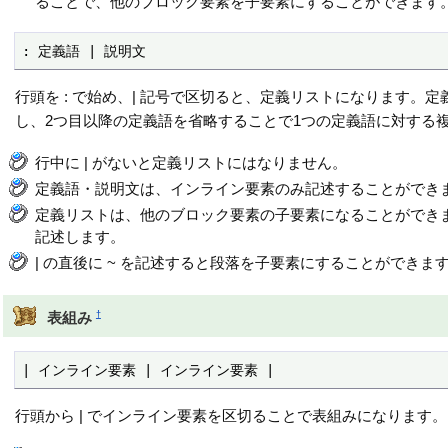
ることで、他のブロック要素を子要素にすることができます
: 定義語 | 説明文
行頭を : で始め、| 記号で区切ると、定義リストになります。定
し、2つ目以降の定義語を省略することで1つの定義語に対する
行中に | がないと定義リストにはなりません。
定義語・説明文は、インライン要素のみ記述することができ
定義リストは、他のブロック要素の子要素になることができ
記述します。
| の直後に ~ を記述すると段落を子要素にすることがで
†
表組み
| インライン要素 | インライン要素 |
行頭から | でインライン要素を区切ることで表組みになります。