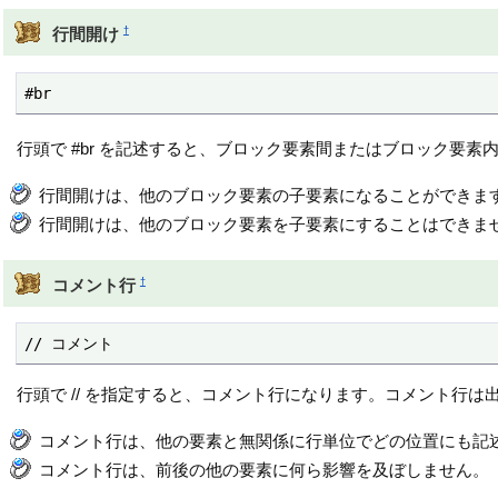
†
行間開け
#br
行頭で #br を記述すると、ブロック要素間またはブロック要
行間開けは、他のブロック要素の子要素になることができま
行間開けは、他のブロック要素を子要素にすることはできま
†
コメント行
// コメント
行頭で // を指定すると、コメント行になります。コメント行は
コメント行は、他の要素と無関係に行単位でどの位置にも記
コメント行は、前後の他の要素に何ら影響を及ぼしません。