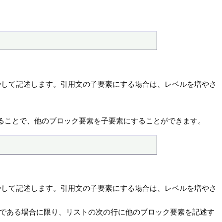
やして記述します。引用文の子要素にする場合は、レベルを増やさ
ることで、他のブロック要素を子要素にすることができます。
やして記述します。引用文の子要素にする場合は、レベルを増やさ
段落である場合に限り、リストの次の行に他のブロック要素を記述す