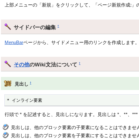
上部メニューの「新規」をクリックして、「ページ新規作成:」
サイドバーの編集
†
MenuBar
ページから、サイドメニュー用のリンクを作成します
その他
のWiki文法について
†
†
見出し
* インライン要素
行頭で * を記述すると、見出しになります。見出しは *、**、**
見出しは、他のブロック要素の子要素になることはできませ
見出しは、他のブロック要素を子要素にすることはできませ