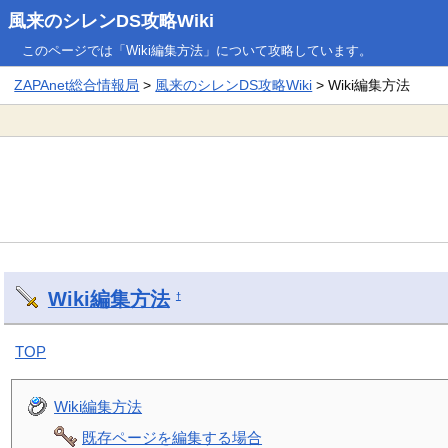
風来のシレンDS攻略Wiki
このページでは「Wiki編集方法」について攻略しています。
ZAPAnet総合情報局
>
風来のシレンDS攻略Wiki
> Wiki編集方法
Wiki編集方法
†
TOP
Wiki編集方法
既存ページを編集する場合