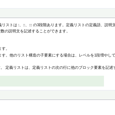
。
義リストは :、::、::: の3段階あります。定義リストの定義語
複数の説明文を記述することができます。
ます。
ます。他のリスト構造の子要素にする場合は、レベルを1段増やし
きます。 定義リストは、定義リストの次の行に他のブロック要素を記