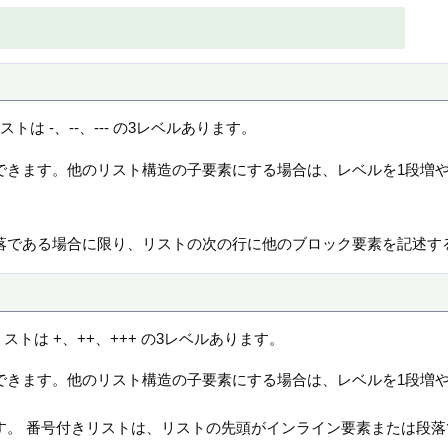
は -、--、--- の3レベルあります。
できます。他のリスト構造の子要素にする場合は、レベルを1段増
。
落である場合に限り、リストの次の行に他のブロック要素を記述す
トは +、++、+++ の3レベルあります。
できます。他のリスト構造の子要素にする場合は、レベルを1段増
きます。 番号付きリストは、リストの先頭がインライン要素または