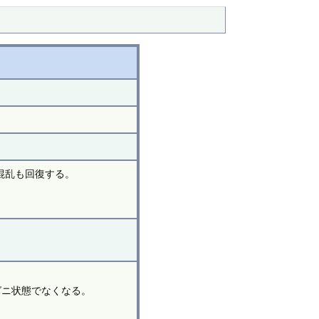
は混乱も回復する。
グニ状態でなくなる。