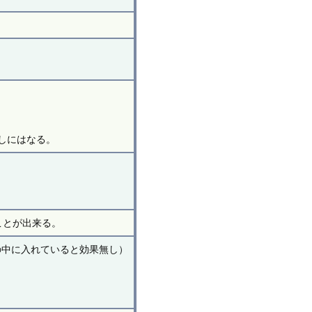
しにはなる。
ことが出来る。
の中に入れていると効果無し）
。