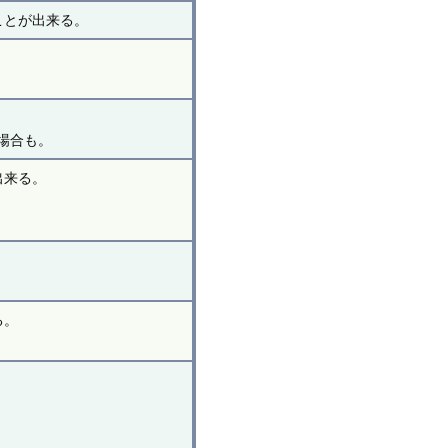
ことが出来る。
場合も。
出来る。
る。