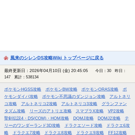
風来のシレンDS攻略Wiki トップページに戻る
最終更新日：2026年04月10日 (金) 20:45:05
今日：30 昨日：
147 累計：538134
ポケモンHGSS攻略
ポケモンBW攻略
ポケモンORAS攻略
ポ
ケモンダイパ攻略
ポケモン不思議のダンジョン攻略
アルトネリ
コ攻略
アルトネリコ2攻略
アルトネリコ3攻略
グランファン
タズム攻略
リーズのアトリエ攻略
スマブラX攻略
VP2攻略
聖剣伝説4・DS(COM)・HOM攻略
DQMJ攻略
DQMJ2攻略
テ
リーのワンダーランド3D攻略
ドラクエソード攻略
ドラクエ6攻
略
ドラクエ7攻略
ドラクエ8攻略
ドラクエ9攻略
FF12攻略