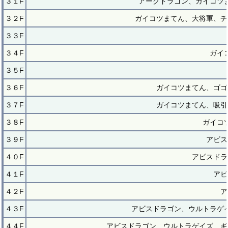
３１F
アークドラゴン、ガイコツ
３２F
ガイコツまてん、大将軍、チ
３３F
３４F
ガイ
３５F
３６F
ガイコツまてん、ゴゴ
３７F
ガイコツまてん、吸引
３８F
ガイコ
３９F
アビス
４０F
アビスドラ
４１F
アビ
４２F
ア
４３F
アビスドラゴン、ウルトラゲ
４４F
アビスドラゴン、ウルトラゲイズ、ギ