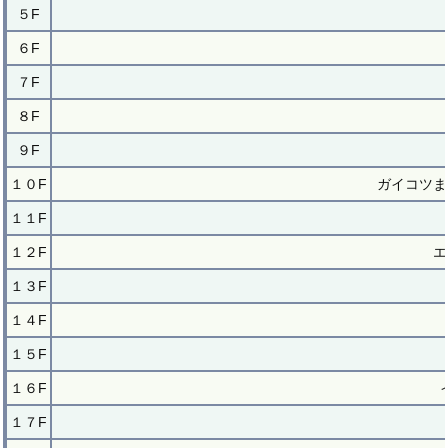
５F
６F
７F
８F
９F
１０F
ガイコツま
１１F
１２F
エ
１３F
１４F
１５F
１６F
１７F