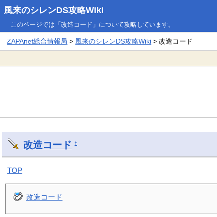
風来のシレンDS攻略Wiki
このページでは「改造コード」について攻略しています。
ZAPAnet総合情報局
>
風来のシレンDS攻略Wiki
> 改造コード
改造コード
†
TOP
改造コード