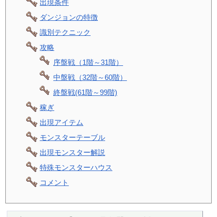
出現条件
ダンジョンの特徴
識別テクニック
攻略
序盤戦（1階～31階）
中盤戦（32階～60階）
終盤戦(61階～99階)
稼ぎ
出現アイテム
モンスターテーブル
出現モンスター解説
特殊モンスターハウス
コメント