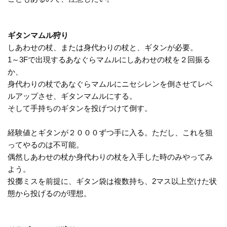
ギタンマムル狩り
しあわせの杖、または身代わりの杖と、ギタンが必要。
1～3Fで出現するあなぐらマムルにしあわせの杖を２回振る
か、
身代わりの杖であなぐらマムルにニセシレンを倒させてレベ
ルアップさせ、ギタンマムルにする。
そして手持ちのギタンを投げつけて倒す。
経験値とギタンが２０００ずつ手に入る。ただし、これを狙
ってやるのは不可能。
偶然しあわせの杖か身代わりの杖を入手した時のみやってみ
よう。
投擲ミスを前提に、ギタン袋は複数持ち、2マス以上空けた状
態から投げるのが理想。