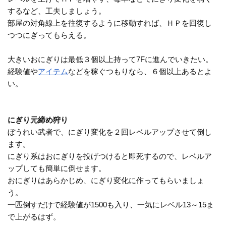
するなど、工夫しましょう。
部屋の対角線上を往復するように移動すれば、ＨＰを回復し
つつにぎってもらえる。
大きいおにぎりは最低３個以上持って7Fに進んでいきたい。
経験値や
アイテム
などを稼ぐつもりなら、６個以上あるとよ
い。
にぎり元締め狩り
ぼうれい武者で、にぎり変化を２回レベルアップさせて倒し
ます。
にぎり系はおにぎりを投げつけると即死するので、レベルア
ップしても簡単に倒せます。
おにぎりはあらかじめ、にぎり変化に作ってもらいましょ
う。
一匹倒すだけで経験値が1500も入り、一気にレベル13～15ま
で上がるはず。