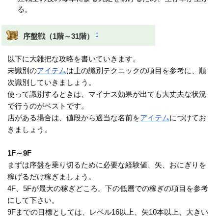
る。
†
序盤戦（1階～31階）
以下に大雑把な攻略を書いていきます。
未識別の
アイテム
は上の識別テクニックの項目を参考に、順
次識別していきましょう。
使って識別するときは、マイナス効果が出ても大丈夫な状況
で行うのがベストです。
店がある場合は、値段から適当な名前を
アイテム
につけてお
きましょう。
1F～9F
まずは序盤を乗り切るために必要な経験値、矢、おにぎりを
稼げるだけ稼ぎましょう。
4F、5Fが最大の稼ぎどころ。下の低層での稼ぎの項目を参考
にして下さい。
9Fまでの目標としては、レベル16以上、矢10本以上、大きい