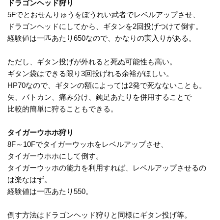
ドラゴンヘッド狩り
5Fでとおせんりゅうをぼうれい武者でレベルアップさせ、
ドラゴンヘッドにしてから、ギタンを2回投げつけて倒す。
経験値は一匹あたり650なので、かなりの実入りがある。
ただし、ギタン投げが外れると死ぬ可能性も高い。
ギタン袋はできる限り3回投げれる余裕がほしい。
HP70なので、ギタンの額によっては2発で死なないことも。
矢、バトカン、痛み分け、鈍足あたりを併用することで
比較的簡単に狩ることもできる。
タイガーウホホ狩り
8F～10Fでタイガーウッホをレベルアップさせ、
タイガーウホホにして倒す。
タイガーウッホの能力を利用すれば、レベルアップさせるの
は楽なはず。
経験値は一匹あたり550。
倒す方法はドラゴンヘッド狩りと同様にギタン投げ等。