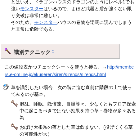
とはいえ、ドラゴンハウスのドラゴンのようにレベル1でも
強い
モンスター
はいるので、よほど武器と盾が強くない限
り突破は非常に難しい。
そのため、
モンスター
ハウスの巻物を迂闊に読んでしまう
と非常に危険である。
識別テクニック
†
この値段表かつチェックシートを使うと捗る。→
http://membe
rs.e-omi.ne.jp/ekuseren/siren/sirends/sirends.html
草を識別したい場合、次の階に進む直前に階段の上で使っ
てみるのが基本。
混乱、睡眠、敵倍速、自爆等々、少なくともフロア探索
中に起こるべきではない効果を持つ草・巻物が多々ある
為
おばけ大根系の落とした草は飲まない。(投げてくる草
の可能性が大）