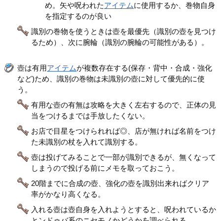
め。矢や呪われた
アイテム
に使用するか、巻物自身
を指定するのが良い
識別の巻物を使うときは壺を最優先（識別の壺を見つけ
るため）、次に腕輪（識別の腕輪の可能性がある）。
壺は有用
アイテム
が複数存在する(保存・背中・合成・強化
など)ため、識別の巻物は未識別の壺に対して優先的に使
う。
有用な壺の有無は攻略を大きく左右するので、正体の見
当をつけるまでは手放したくない。
お店で目星をつけられれば◎、店が無ければ名前をつけ
た未識別の杖を入れて識別する。
壺は投げてみることで一部が識別できるが、無くなって
しまうので投げる前にメモを取っておこう。
20階までに合成の壺、強化の壺を識別出来ればクリア
率がかなり高くなる。
入れる壺は壺自身を入れようとすると、呪われているか
とンドゥバ系のニセモノかどうかを調べられる。