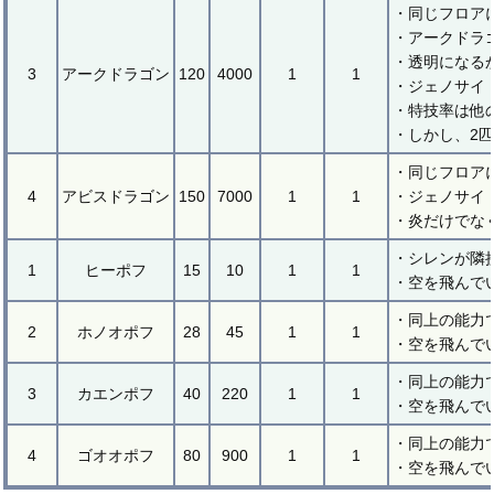
・同じフロア
・アークドラ
・透明になる
3
アークドラゴン
120
4000
1
1
・ジェノサイ
・特技率は他
・しかし、2
・同じフロア
4
アビスドラゴン
150
7000
1
1
・ジェノサイ
・炎だけでな
・シレンが隣
1
ヒーポフ
15
10
1
1
・空を飛んで
・同上の能力
2
ホノオポフ
28
45
1
1
・空を飛んで
・同上の能力
3
カエンポフ
40
220
1
1
・空を飛んで
・同上の能力
4
ゴオオポフ
80
900
1
1
・空を飛んで