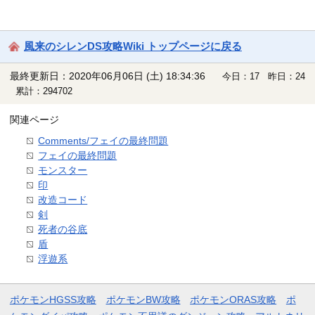
風来のシレンDS攻略Wiki トップページに戻る
最終更新日：2020年06月06日 (土) 18:34:36
今日：17 昨日：24
累計：294702
関連ページ
Comments/フェイの最終問題
フェイの最終問題
モンスター
印
改造コード
剣
死者の谷底
盾
浮遊系
ポケモンHGSS攻略
ポケモンBW攻略
ポケモンORAS攻略
ポ