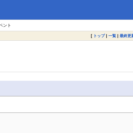
イベント
[
トップ
|
一覧
|
最終更